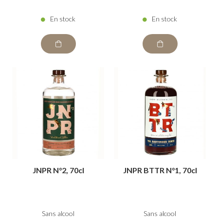
En stock
En stock
JNPR N°2, 70cl
JNPR BTTR N°1, 70cl
Sans alcool
Sans alcool