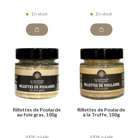
En stock
En stock
Rillettes de Poularde
Rillettes de Poularde
au foie gras, 100g
à la Truffe, 100g
100% volaille
100% volaille