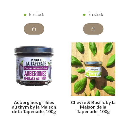
En stock
En stock
Aubergines grillées
Chevre & Basilic by la
au thym by la Maison
Maison de la
de la Tapenade, 100g
Tapenade, 100g