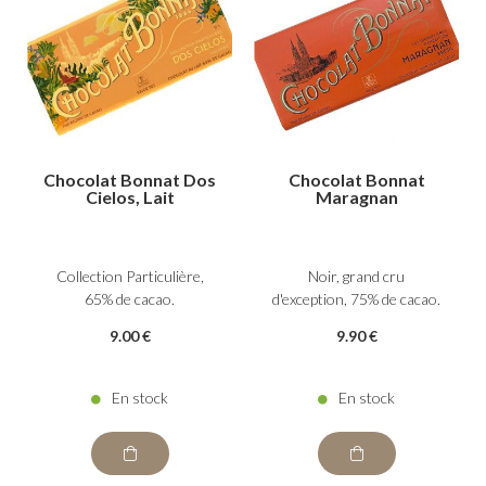
Chocolat Bonnat Dos
Chocolat Bonnat
Cielos, Lait
Maragnan
Collection Particulière,
Noir, grand cru
65% de cacao.
d'exception, 75% de cacao.
9
.00
€
9
.90
€
En stock
En stock