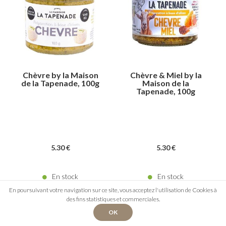
Chèvre by la Maison
Chèvre & Miel by la
de la Tapenade, 100g
Maison de la
Tapenade, 100g
5
.30
€
5
.30
€
En stock
En stock
En poursuivant votre navigation sur ce site, vous acceptez l'utilisation de Cookies à
des fins statistiques et commerciales.
OK