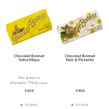
Chocolat Bonnat
Chocolat Bonnat
Selva Maya
Noir & Pistache
Noir, grand cru
d'exception, 75% de cacao.
9
.90
€
9
.90
€
En stock
En stock