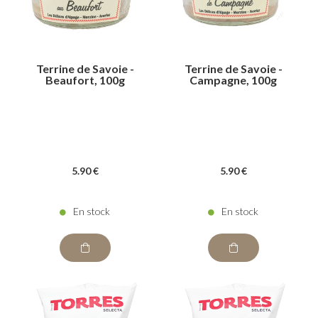
Terrine de Savoie -
Terrine de Savoie -
Beaufort, 100g
Campagne, 100g
5
.90
€
5
.90
€
En stock
En stock