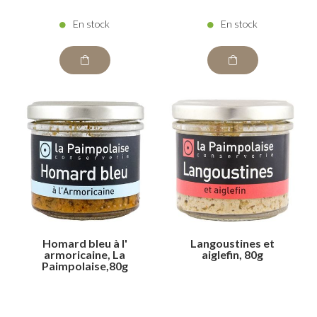
En stock
En stock
Homard bleu à l'
Langoustines et
armoricaine, La
aiglefin, 80g
Paimpolaise,80g