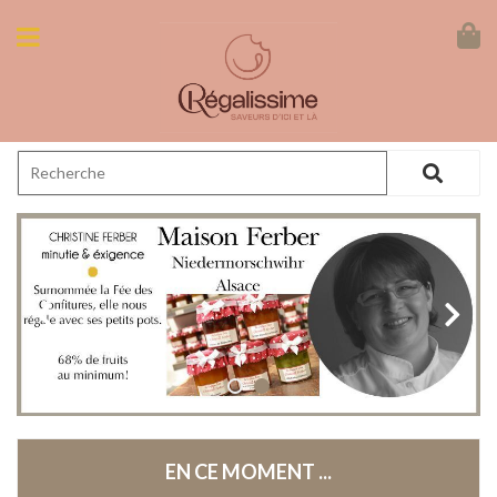
EN CE MOMENT ...