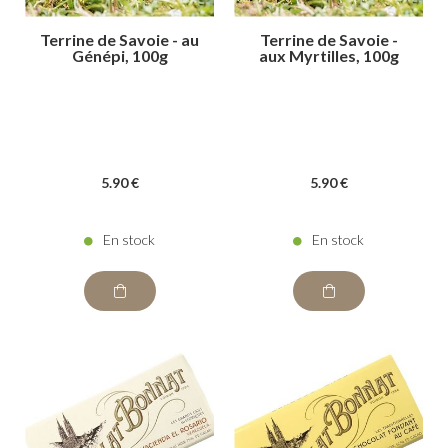
Terrine de Savoie - au
Terrine de Savoie -
Génépi, 100g
aux Myrtilles, 100g
5
.90
€
5
.90
€
En stock
En stock