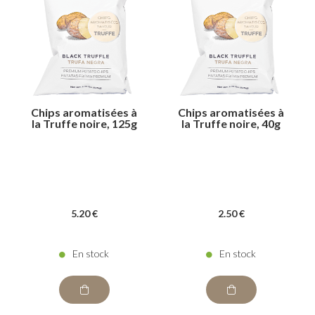
Chips aromatisées à
Chips aromatisées à
la Truffe noire, 125g
la Truffe noire, 40g
5
.20
€
2
.50
€
En stock
En stock