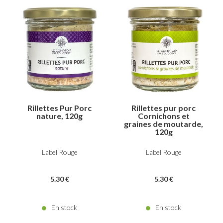
Rillettes Pur Porc
Rillettes pur porc
nature, 120g
Cornichons et
graines de moutarde,
120g
Label Rouge
Label Rouge
5
.30
€
5
.30
€
En stock
En stock