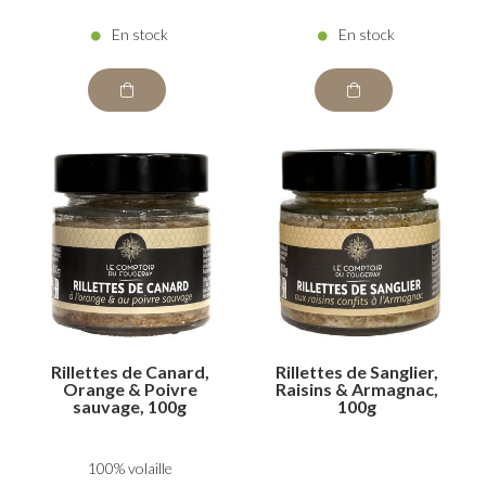
En stock
En stock
Rillettes de Canard,
Rillettes de Sanglier,
Orange & Poivre
Raisins & Armagnac,
sauvage, 100g
100g
100% volaille