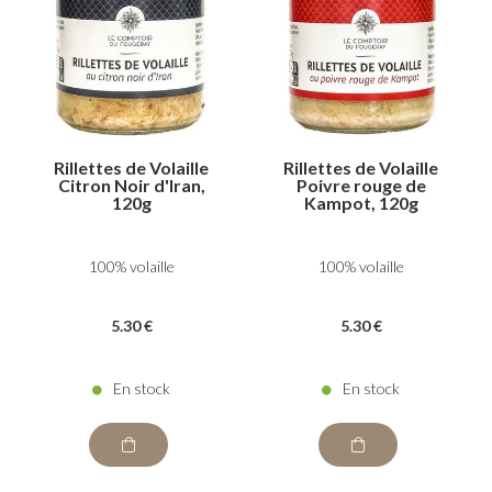
Rillettes de Volaille
Rillettes de Volaille
Citron Noir d'Iran,
Poivre rouge de
120g
Kampot, 120g
100% volaille
100% volaille
5
.30
€
5
.30
€
En stock
En stock