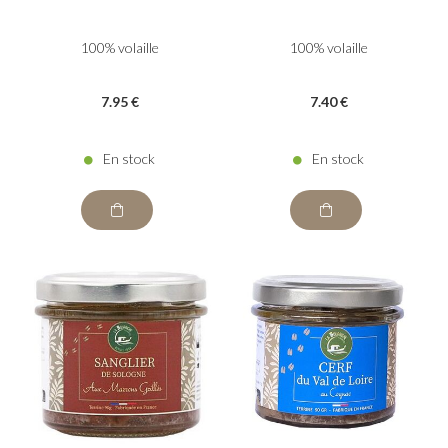
100% volaille
100% volaille
7
.95
€
7
.40
€
En stock
En stock