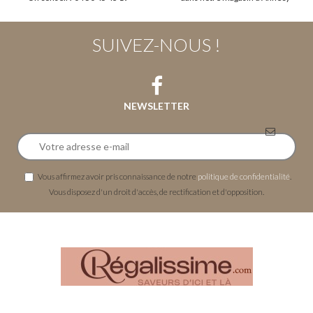
SUIVEZ-NOUS !
NEWSLETTER
Vous affirmez avoir pris connaissance de notre
politique de confidentialité
.
Vous disposez d'un droit d'accès, de rectification et d'opposition.