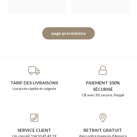
TARIF DES LIVRAISONS
PAIEMENT 100%
Livraison rapide et soignée
SÉCURISÉ
CB avec 3D secure, Paypal
SERVICE CLIENT
RETRAIT GRATUIT
Un conseil ? 04 50 45 43 19
dans notre magasin d'Annecy