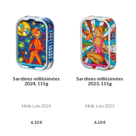
Sardines millésimées
Sardines millésimées
2024, 115g
2023, 115g
Melle Lulu 2024
Melle Lulu 2023
6
.10
€
6
.10
€