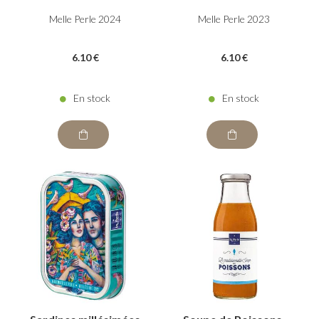
Melle Perle 2024
Melle Perle 2023
6
.10
€
6
.10
€
En stock
En stock