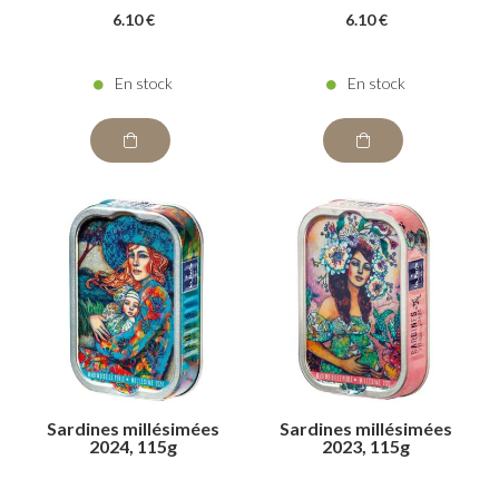
6
.10
€
6
.10
€
En stock
En stock
Sardines millésimées
Sardines millésimées
2024, 115g
2023, 115g