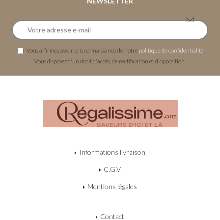
NEWSLETTER
Vous affirmez avoir pris connaissance de notre
politique de confidentialité
.
Vous disposez d'un droit d'accès, de rectification et d'opposition.
Informations livraison
C.G.V
Mentions légales
Contact