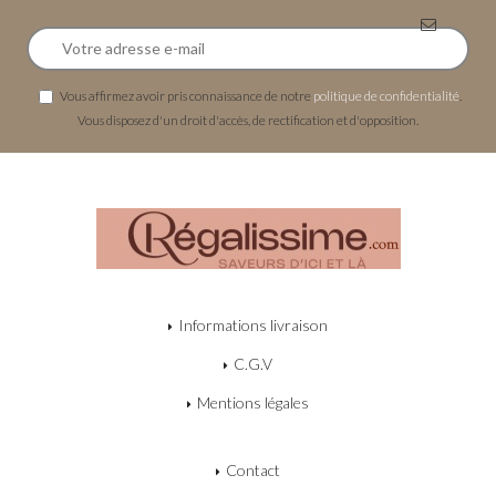
Vous affirmez avoir pris connaissance de notre
politique de confidentialité
.
Vous disposez d'un droit d'accès, de rectification et d'opposition.
Informations livraison
C.G.V
Mentions légales
Contact