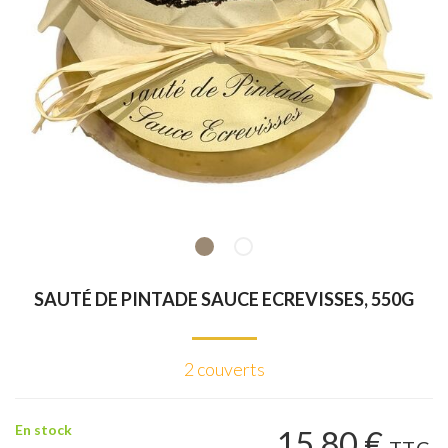
SAUTÉ DE PINTADE SAUCE ECREVISSES, 550G
2 couverts
En stock
15
.80
€