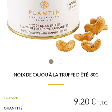
NOIX DE CAJOU À LA TRUFFE D'ÉTÉ, 80G
En stock
9
.20
€
T.T.C.
QUANTITÉ