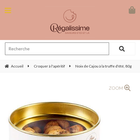
Accueil
Croquer à l'apéritif
Noix de Cajou à la truffe d'été, 80g
ZOOM