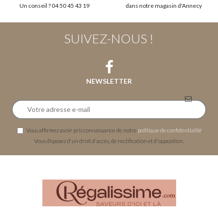
Un conseil ? 04 50 45 43 19
dans notre magasin d'Annecy
SUIVEZ-NOUS !
NEWSLETTER
Vous affirmez avoir pris connaissance de notre
politique de confidentialité
.
Vous disposez d'un droit d'accès, de rectification et d'opposition.