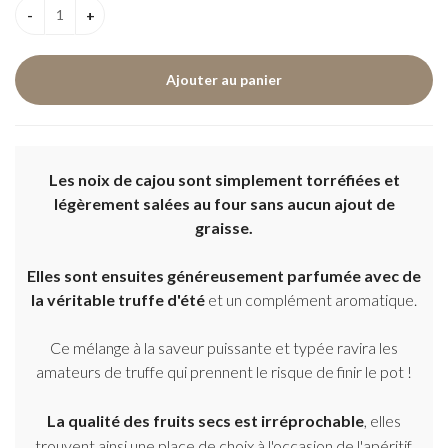
Les noix de cajou sont simplement torréfiées et
légèrement salées au four sans aucun ajout de
graisse.
Elles sont ensuites généreusement parfumée avec de
la véritable truffe d'été
et un complément aromatique.
Ce mélange à la saveur puissante et typée ravira les
amateurs de truffe qui prennent le risque de finir le pot !
La qualité des fruits secs est irréprochable
, elles
trouvent ainsi une place de choix à l'occasion de l'apéritif,