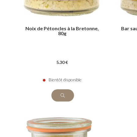
Noix de Pétoncles à la Bretonne,
Bar sa
80g
5
.30
€
Bientôt disponible