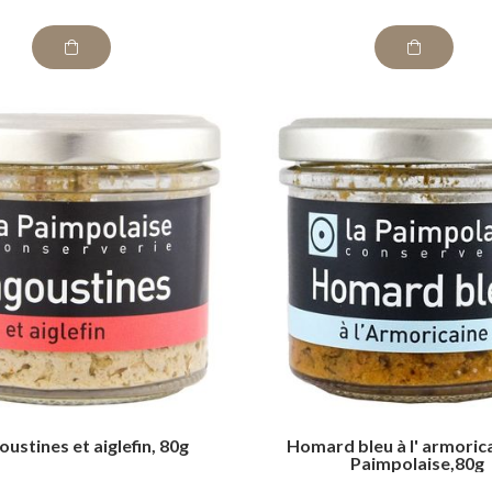
ustines et aiglefin, 80g
Homard bleu à l' armorica
Paimpolaise,80g