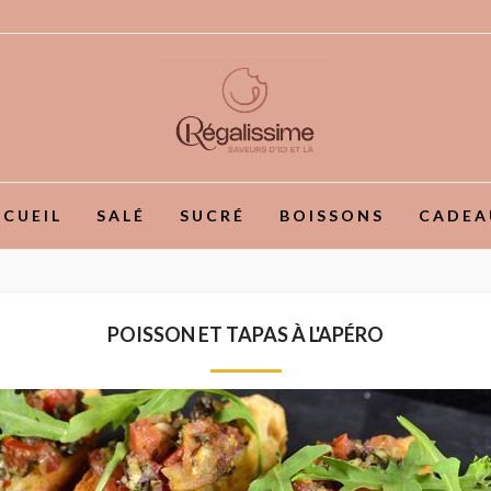
CUEIL
SALÉ
SUCRÉ
BOISSONS
CADEA
POISSON ET TAPAS À L'APÉRO