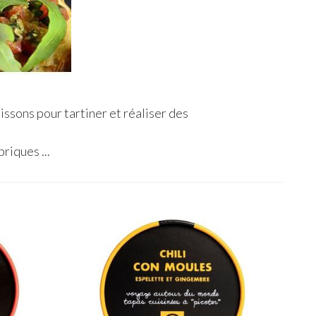
issons pour tartiner et réaliser des
riques ...