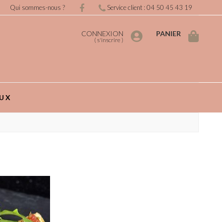
Qui sommes-nous ?
Service client : 04 50 45 43 19
CONNEXION
PANIER
(
s'inscrire
)
UX