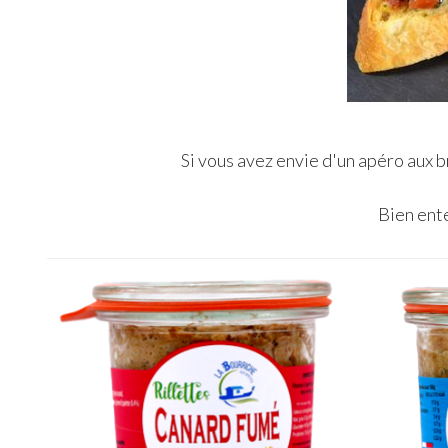
Si vous avez envie d'un apéro aux b
Bien ente