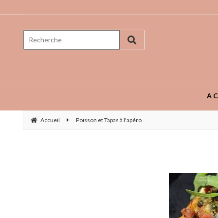
Prenez goût aux saveurs ...
AC
Accueil
Poisson et Tapas à l'apéro