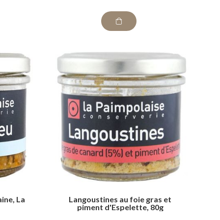
ine, La
Langoustines au foie gras et
piment d'Espelette, 80g