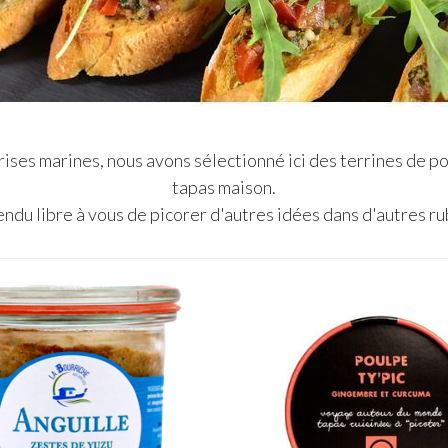
rises marines, nous avons sélectionné ici des terrines de po
tapas maison.
ndu libre à vous de picorer d'autres idées dans d'autres rub