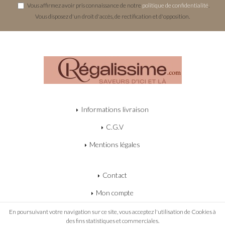
Vous affirmez avoir pris connaissance de notre
politique de confidentialité
.
Vous disposez d'un droit d'accès, de rectification et d'opposition.
Informations livraison
C.G.V
Mentions légales
Contact
Mon compte
Mon panier
En poursuivant votre navigation sur ce site, vous acceptez l'utilisation de Cookies à
des fins statistiques et commerciales.