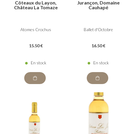
Côteaux du Layon,
Jurançon, Domaine
Château La Tomaze
Cauhapé
Atomes Crochus
Ballet d'Octobre
15
.50
€
16
.50
€
En stock
En stock