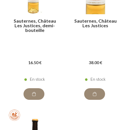
Sauternes, Château
Sauternes, Château
Les Justices, demi-
Les Justices
bouteille
16
.50
€
38
.00
€
En stock
En stock