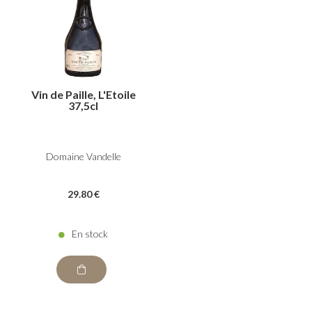
Vin de Paille, L'Etoile
37,5cl
Domaine Vandelle
29
.80
€
En stock