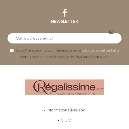
NEWSLETTER
Vous affirmez avoir pris connaissance de notre
politique de confidentialité
.
Vous disposez d'un droit d'accès, de rectification et d'opposition.
Informations livraison
C.G.V