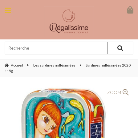
Accueil
Les sardines millésimées
Sardines millésimées 2020,
115g
ZOOM