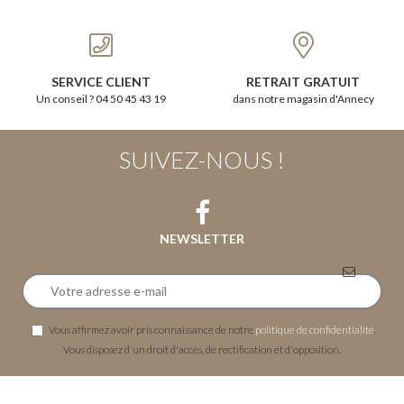
SERVICE CLIENT
RETRAIT GRATUIT
Un conseil ? 04 50 45 43 19
dans notre magasin d'Annecy
SUIVEZ-NOUS !
NEWSLETTER
Vous affirmez avoir pris connaissance de notre
politique de confidentialité
.
Vous disposez d'un droit d'accès, de rectification et d'opposition.