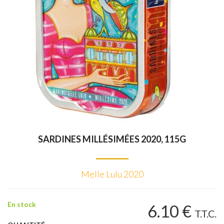
SARDINES MILLÉSIMÉES 2020, 115G
Melle Lulu 2020
En stock
6
.10
€
T.T.C.