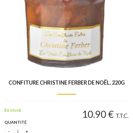
CONFITURE CHRISTINE FERBER DE NOËL, 220G
En stock
10
.90
€
T.T.C.
QUANTITÉ