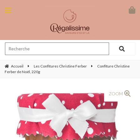
Accueil
Les Confitures Christine Ferber
Confiture Christine
Ferber de Noël, 220g
ZOOM