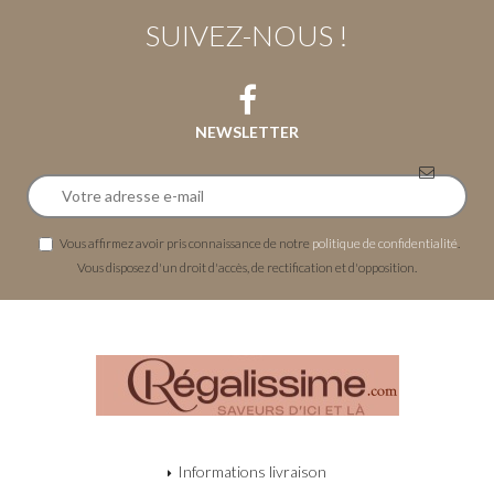
SUIVEZ-NOUS !
NEWSLETTER
Vous affirmez avoir pris connaissance de notre
politique de confidentialité
.
Vous disposez d'un droit d'accès, de rectification et d'opposition.
Informations livraison