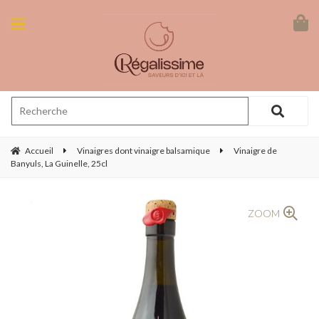
Accueil
Vinaigres dont vinaigre balsamique
Vinaigre de
Banyuls, La Guinelle, 25cl
ZOOM