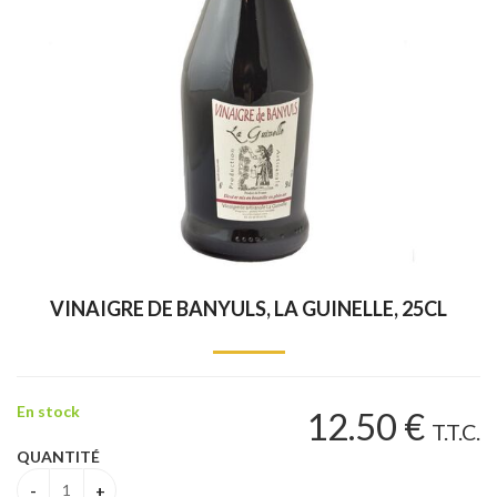
VINAIGRE DE BANYULS, LA GUINELLE, 25CL
En stock
12
.50
€
T.T.C.
QUANTITÉ