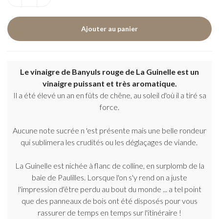
Le vinaigre de Banyuls rouge de La Guinelle est un
vinaigre puissant et très aromatique.
Il a été élevé un an en fûts de chêne, au soleil d'où il a tiré sa
force.
Aucune note sucrée n 'est présente mais une belle rondeur
qui sublimera les crudités ou les déglaçages de viande.
La Guinelle est nichée à flanc de colline, en surplomb de la
baie de Paulilles. Lorsque l'on s'y rend on a juste
l'impression d'être perdu au bout du monde ... a tel point
que des panneaux de bois ont été disposés pour vous
rassurer de temps en temps sur l'itinéraire !