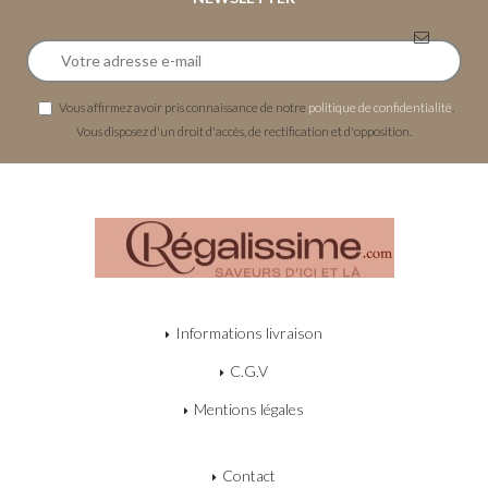
Vous affirmez avoir pris connaissance de notre
politique de confidentialité
.
Vous disposez d'un droit d'accès, de rectification et d'opposition.
Informations livraison
C.G.V
Mentions légales
Contact