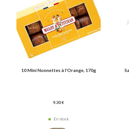
10 Mini Nonnettes à l'Orange, 170g
Sa
9
.30
€
En stock