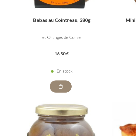
Babas au Cointreau, 380g
Mini
et Oranges de Corse
16
.50
€
En stock