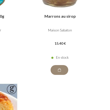
20g
Marrons au sirop
r
Maison Sabaton
15
.40
€
En stock