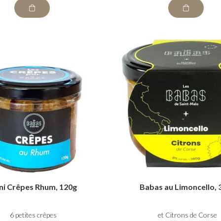
ni Crêpes Rhum, 120g
Babas au Limoncello, 
6 petites crêpes
et Citrons de Corse