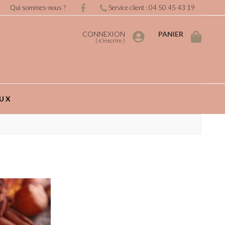
Qui sommes-nous ?
Service client : 04 50 45 43 19
CONNEXION
PANIER
(
s'inscrire
)
UX