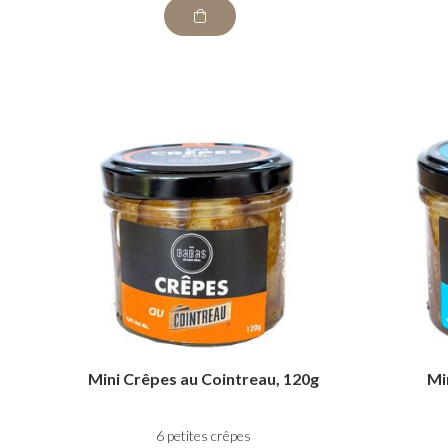
Mini Crêpes au Cointreau, 120g
Mi
6 petites crêpes