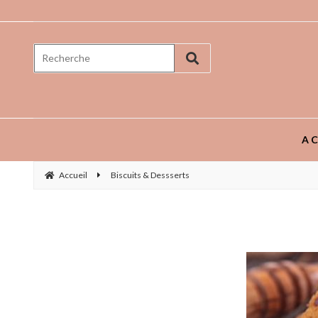
Prenez goût aux saveurs ...
AC
Accueil
Biscuits & Dessserts