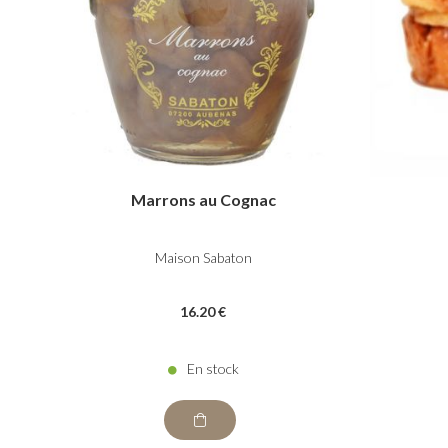
Marrons au Cognac
Maison Sabaton
16
.20
€
En stock