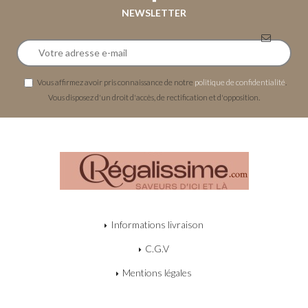
NEWSLETTER
Vous affirmez avoir pris connaissance de notre
politique de confidentialité
.
Vous disposez d'un droit d'accès, de rectification et d'opposition.
Informations livraison
C.G.V
Mentions légales