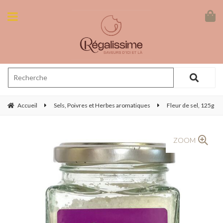
Accueil
Sels, Poivres et Herbes aromatiques
Fleur de sel, 125g
ZOOM