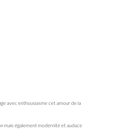
olonge avec enthousiasme cet amour de la
tion mais également modernité et audace