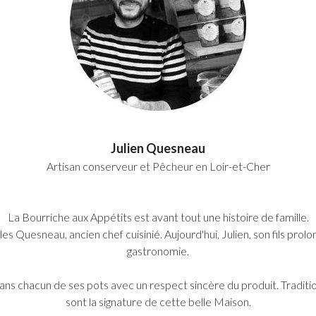
Julien Quesneau
Artisan conserveur et Pêcheur en Loir-et-Cher
La Bourriche aux Appétits est avant tout une histoire de famille.
les Quesneau, ancien chef cuisinié. Aujourd'hui, Julien, son fils pr
gastronomie.
dans chacun de ses pots avec un respect sincère du produit. Tradi
sont la signature de cette belle Maison.