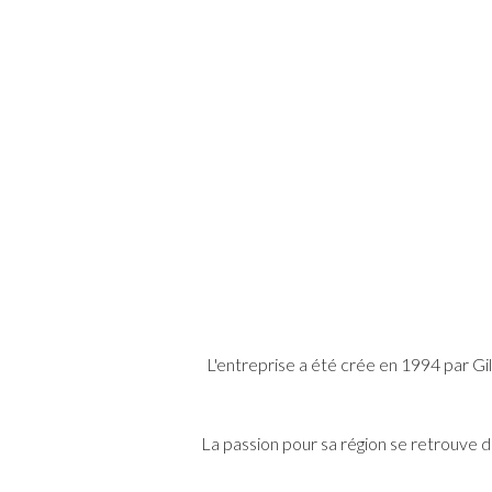
L'entreprise a été crée en 1994 par Gil
La passion pour sa région se retrouve 