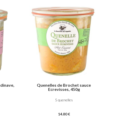
ndinave,
Quenelles de Brochet sauce
Ecrevisses, 450g
5 quenelles
14
.80
€