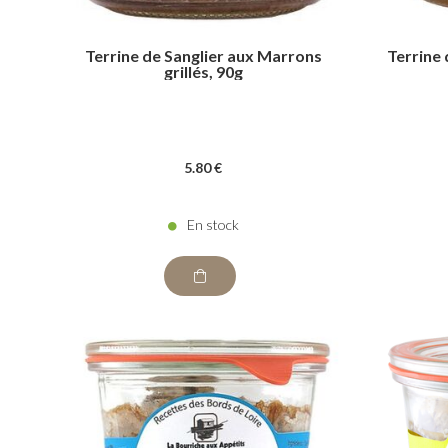
Terrine de Sanglier aux Marrons
Terrine 
grillés, 90g
5
.80
€
En stock