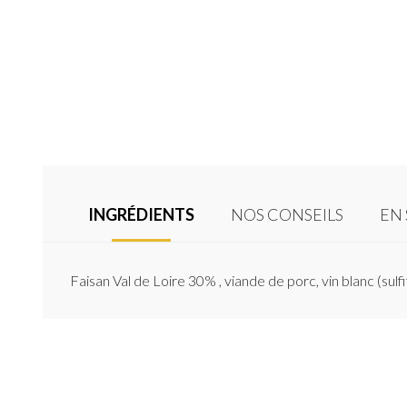
INGRÉDIENTS
NOS CONSEILS
EN 
Faisan Val de Loire 30% , viande de porc, vin blanc (sulfi