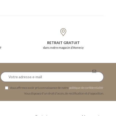
RETRAIT GRATUIT
9
dans notre magasin d'Annecy
Vous affirmez avoir pris connaissance de notre
politique de confidentialité
.
Vous disposez d'un droit d'accès, de rectification et d'opposition.