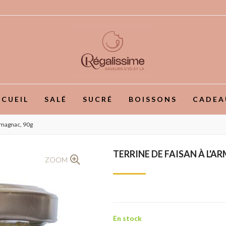
CUEIL
SALÉ
SUCRÉ
BOISSONS
CADEA
Armagnac, 90g
TERRINE DE FAISAN À L'A
ZOOM
En stock