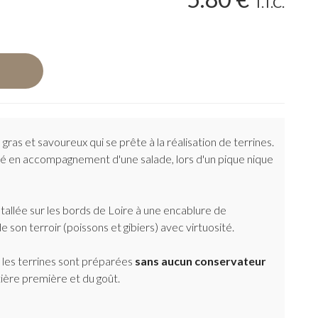
T.T.C.
 gras et savoureux qui se prête à la réalisation de terrines.
llé en accompagnement d'une salade, lors d'un pique nique
tallée sur les bords de Loire à une encablure de
 son terroir (poissons et gibiers) avec virtuosité.
, les terrines sont préparées
sans aucun conservateur
ière première et du goût.