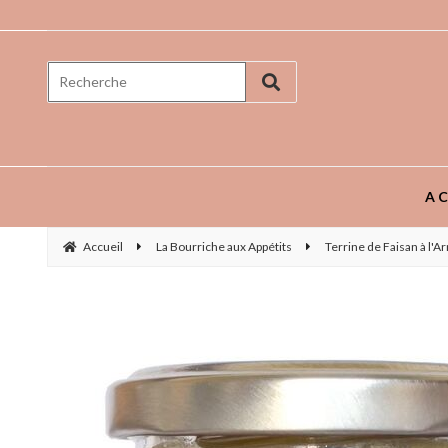
Prenez goût aux saveurs ...
AC
Accueil
La Bourriche aux Appétits
Terrine de Faisan à l'