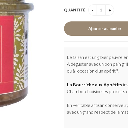
QUANTITÉ
Le faisan est un gibier pauvre en
A déguster avec un bon pain gri
ou à l'occasion d'un apéritif.
La Bourriche aux Appétits
ins
Chambord cuisine les produits de
En véritable artisan conserveur
avec un grand respect de la mat