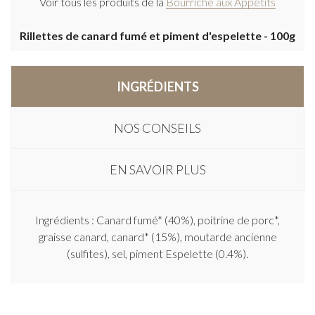
Voir tous les produits de la
Bourriche aux Appétits
Rillettes de canard fumé et piment d'espelette - 100g
INGRÉDIENTS
NOS CONSEILS
EN SAVOIR PLUS
Ingrédients : Canard fumé* (40%), poitrine de porc*,
graisse canard, canard* (15%), moutarde ancienne
(sulfites), sel, piment Espelette (0.4%).