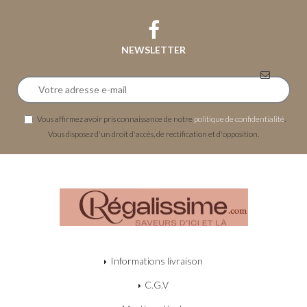
NEWSLETTER
Vous affirmez avoir pris connaissance de notre
politique de confidentialité
.
Vous disposez d'un droit d'accès, de rectification et d'opposition.
Informations livraison
C.G.V