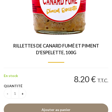
RILLETTES DE CANARD FUMÉ ET PIMENT
D'ESPELETTE, 100G
En stock
8
.20
€
T.T.C.
QUANTITÉ