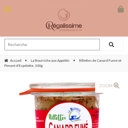
Accueil
La Bourriche aux Appétits
Rillettes de Canard Fumé et
Piment d'Espelette, 100g
ZOOM