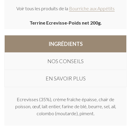
Voir tous les produits de la
Bourriche aux Appétits
Terrine Ecrevisse-Poids net 200g.
INGRÉDIENTS
NOS CONSEILS
EN SAVOIR PLUS
Ecrevisses (35%), crème fraîche épaisse, chair de
poisson, œuf, lait entier, farine de blé, beurre, sel, ail,
colombo (moutarde), piment.