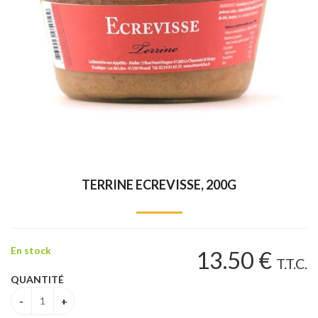
TERRINE ECREVISSE, 200G
En stock
13
.50
€
T.T.C.
QUANTITÉ