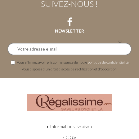
SUIVEZ-NOUS !
NEWSLETTER
Vous affirmez avoir pris connaissance de notre
politique de confidentialité
.
Vous disposez d'un droit d'accès, de rectification et d'opposition.
Informations livraison
C.G.V