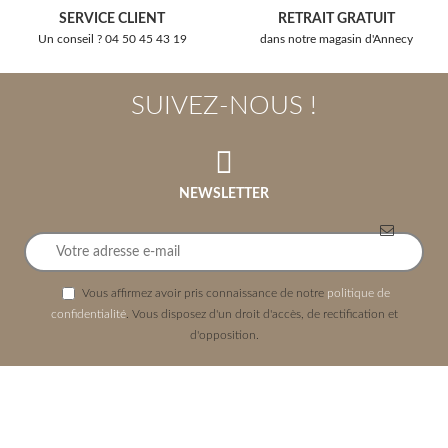
SERVICE CLIENT
RETRAIT GRATUIT
Un conseil ? 04 50 45 43 19
dans notre magasin d'Annecy
SUIVEZ-NOUS !
NEWSLETTER
Vous affirmez avoir pris connaissance de notre
politique de
confidentialité
. Vous disposez d'un droit d'accès, de rectification et
d'opposition.