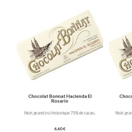
Chocolat Bonnat Hacienda El
Choco
Rosario
Noir, grand cru historique 75% de cacao.
Noir, gra
6
.60
€