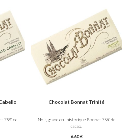
Cabello
Chocolat Bonnat Trinité
nat 75% de
Noir, grand cru historique Bonnat 75% de
cacao.
6
.60
€