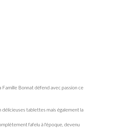
a Famille Bonnat défend avec passion ce
 délicieuses tablettes mais également la
complètement fafelu à l'époque, devenu