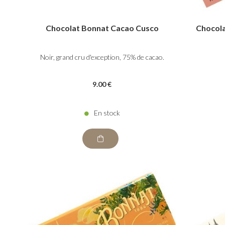
Chocolat Bonnat Cacao Cusco
Chocola
Noir, grand cru d'exception, 75% de cacao.
9
.00
€
En stock