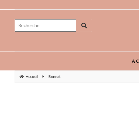
Prenez goût aux saveurs ...
AC
Accueil
Bonnat