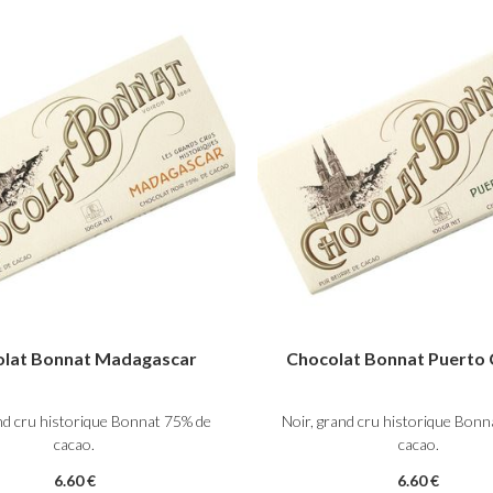
lat Bonnat Madagascar
Chocolat Bonnat Puerto 
nd cru historique Bonnat 75% de
Noir, grand cru historique Bon
cacao.
cacao.
6
.60
€
6
.60
€