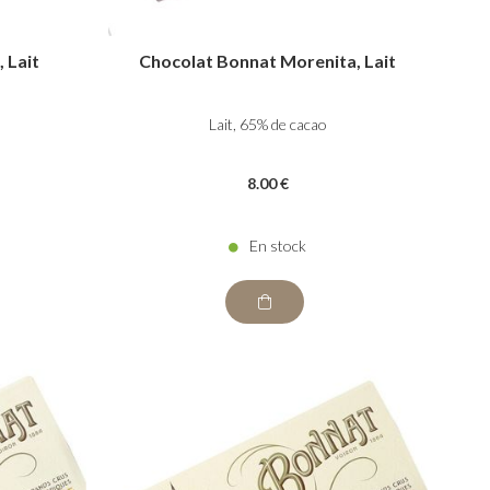
 Lait
Chocolat Bonnat Morenita, Lait
Lait, 65% de cacao
8
.00
€
En stock