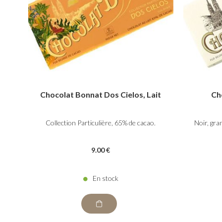
Chocolat Bonnat Dos Cielos, Lait
Ch
Collection Particulière, 65% de cacao.
Noir, gra
9
.00
€
En stock