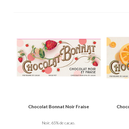
Chocolat Bonnat Noir Fraise
Choco
Noir, 65% de cacao.