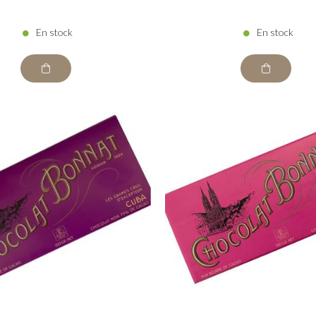
En stock
En stock