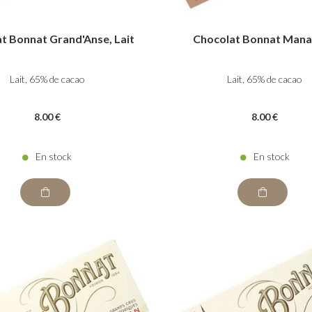
t Bonnat Grand'Anse, Lait
Chocolat Bonnat Mana,
Lait, 65% de cacao
Lait, 65% de cacao
8
.00
€
8
.00
€
En stock
En stock