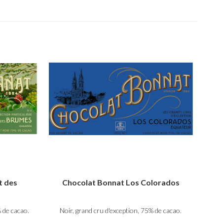
t des
Chocolat Bonnat Los Colorados
% de cacao.
Noir, grand cru d'exception, 75% de cacao.