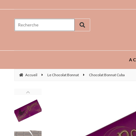
Prenez goût aux saveurs ...
AC
Accueil
Le Chocolat Bonnat
Chocolat Bonnat Cuba