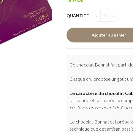
En stock
QUANTITÉ
Ce chocolat Bonnat fait parti de
Chaque cru propose un goût uniq
Le caractère du chocolat Cu
raisonnée et parfumée accompag
Les fèves proviennent de Cuba, 
Le chocolat Bonnat est préparé s
technique que cet artisan passio