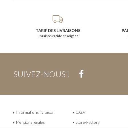
TARIF DES LIVRAISONS
PA
Livraison rapide et soignée
SUIVEZ-NOUS !
Informations livraison
C.G.V
Mentions légales
Store-Factory