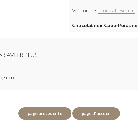
Voir tous les
chocolats Bonnat
Chocolat noir Cuba-Poids ne
N SAVOIR PLUS
o, sucre.