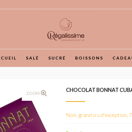
CUEIL
SALÉ
SUCRÉ
BOISSONS
CADEA
CHOCOLAT BONNAT CUB
ZOOM
Noir, grand cru d'exception, 