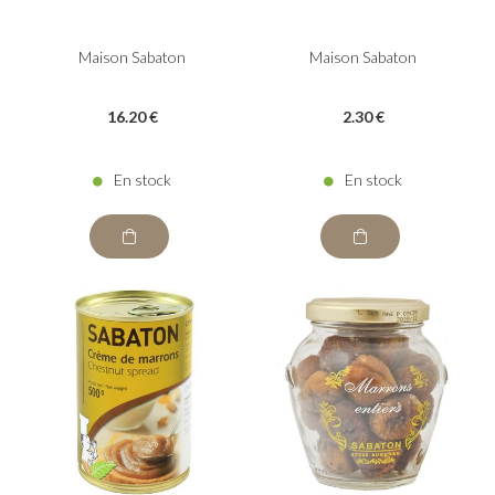
Maison Sabaton
Maison Sabaton
16
.20
€
2
.30
€
En stock
En stock