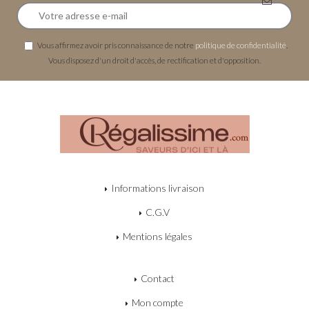
Vous affirmez avoir pris connaissance de notre
politique de confidentialité
.
Vous disposez d'un droit d'accès, de rectification et d'opposition.
Informations livraison
C.G.V
Mentions légales
Contact
Mon compte