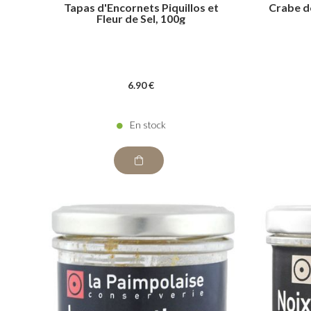
Tapas d'Encornets Piquillos et
Crabe d
Fleur de Sel, 100g
6
.90
€
En stock