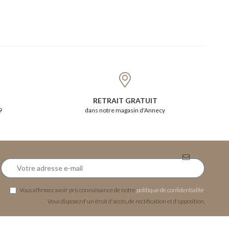
RETRAIT GRATUIT
9
dans notre magasin d'Annecy
Vous affirmez avoir pris connaissance de notre
politique de confidentialité
.
Vous disposez d'un droit d'accès, de rectification et d'opposition.