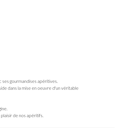
ec ses gourmandises apéritives.
ide dans la mise en oeuvre d'un véritable
ine.
laisir de nos apéritifs.