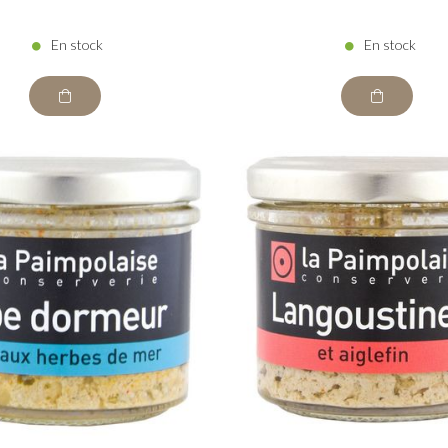
En stock
En stock