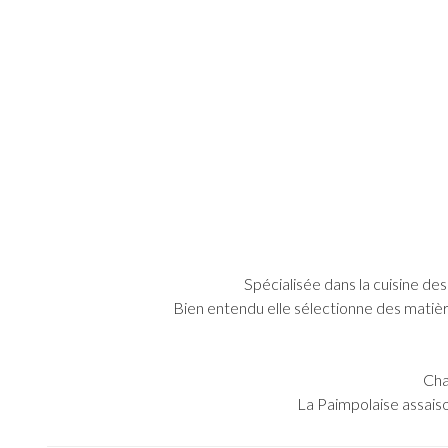
Spécialisée dans la cuisine de
Bien entendu elle sélectionne des matièr
Cha
La Paimpolaise assaison