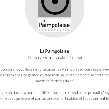
La Paimpolaise
Conserverie artisanale à Paimpol
s poissons, coquillages et crustacés, La Paimpolaise nous régale av
es premières de grande qualité mais sa véritable botte secrète rés
savoir-faire de cuisinier.
que terrine a sa personnalité et tout en respectant le produit d'orig
ne avec justesse et parfois audace tartinables et tapas qui font le p