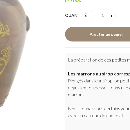
En stock
QUANTITÉ
La préparation de ces petites me
Les marrons au sirop corresp
Plongés dans leur sirop, on peut 
dégustent en dessert dans une
marrons.
Nous connaissons certains gourm
avec un carreau de chocolat !