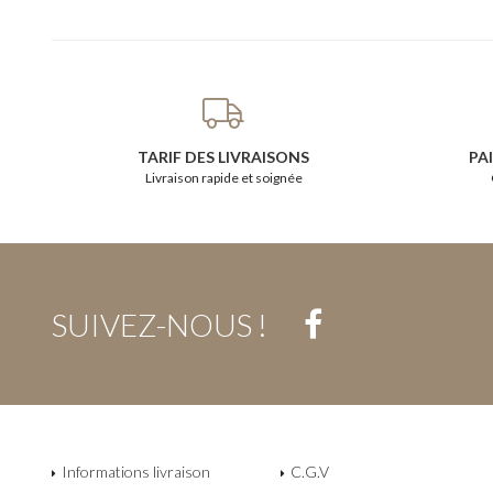
TARIF DES LIVRAISONS
PA
Livraison rapide et soignée
SUIVEZ-NOUS !
Informations livraison
C.G.V