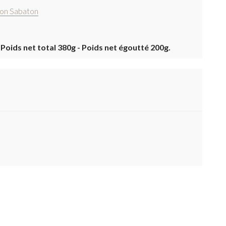
on Sabaton
Poids net total 380g - Poids net égoutté 200g.