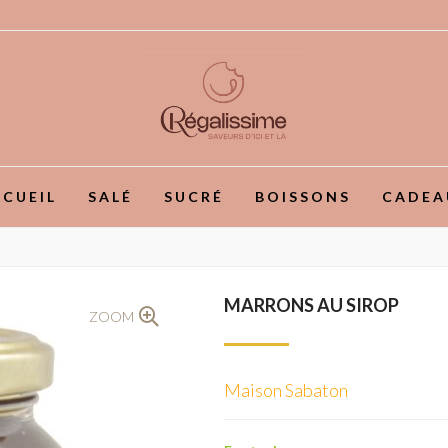
CUEIL
SALÉ
SUCRÉ
BOISSONS
CADEA
MARRONS AU SIROP
ZOOM
Maison Sabaton