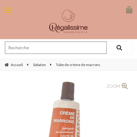
Accueil
Sabaton
Tube de crème de marrons
ZOOM