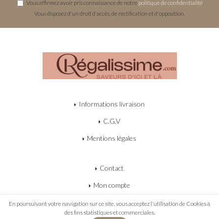
Vous affirmez avoir pris connaissance de notre
politique de confidentialité
.
Vous disposez d'un droit d'accès, de rectification et d'opposition.
Informations livraison
C.G.V
Mentions légales
Contact
Mon compte
Mon panier
En poursuivant votre navigation sur ce site, vous acceptez l'utilisation de Cookies à
des fins statistiques et commerciales.