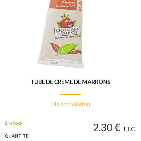
TUBE DE CRÈME DE MARRONS
Maison Sabaton
En stock
2
.30
€
T.T.C.
QUANTITÉ