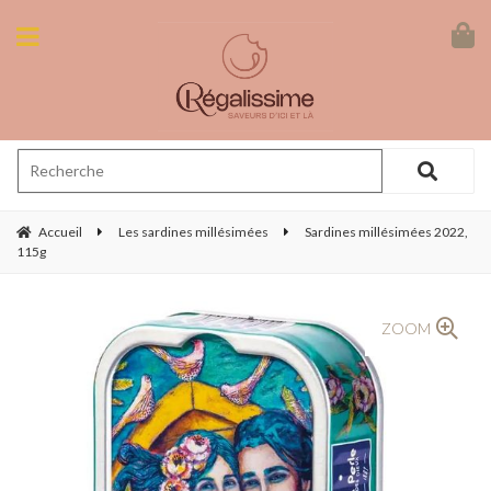
Accueil
Les sardines millésimées
Sardines millésimées 2022,
115g
ZOOM