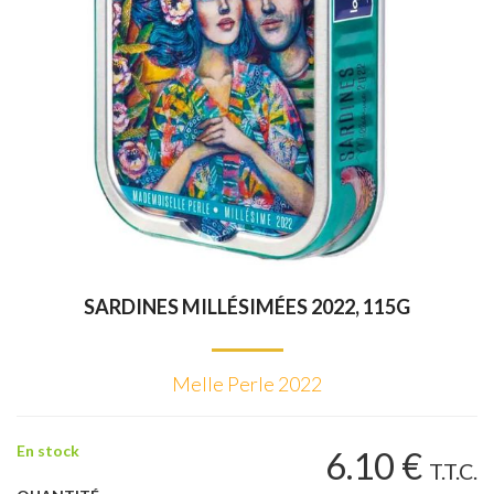
SARDINES MILLÉSIMÉES 2022, 115G
Melle Perle 2022
En stock
6
.10
€
T.T.C.