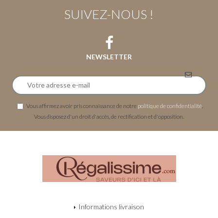
SUIVEZ-NOUS !
NEWSLETTER
Vous affirmez avoir pris connaissance de notre
politique de confidentialité
.
Vous disposez d'un droit d'accès, de rectification et d'opposition.
Informations livraison