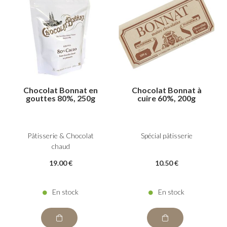
Chocolat Bonnat en
Chocolat Bonnat à
gouttes 80%, 250g
cuire 60%, 200g
Pâtisserie & Chocolat
Spécial pâtisserie
chaud
19
.00
€
10
.50
€
En stock
En stock