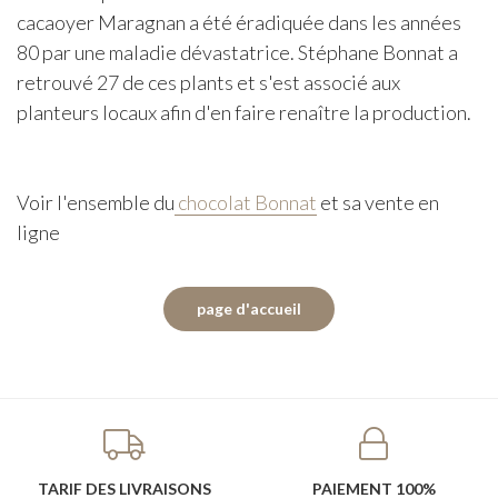
cacaoyer Maragnan a été éradiquée dans les années
80 par une maladie dévastatrice. Stéphane Bonnat a
retrouvé 27 de ces plants et s'est associé aux
planteurs locaux afin d'en faire renaître la production.
Voir l'ensemble du
chocolat Bonnat
et sa vente en
ligne
TARIF DES LIVRAISONS
PAIEMENT 100%