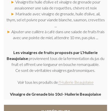
►
Vinaigrette huile d'olive et vinaigre de grenade pour
assaisonner une sala de roquettes, chèvre et noix
►
Marinade avec vinaigre de grenade, huile d'olive, ail,
thym, sel et poivre pour viande blanche, saumon, crevettes
...
►
Ajouter une cuillère à café dans une salade de fruits frais
avec une pointe de miel, attendre 10 mn, pas plus ...
Les vinaigres de fruits proposés par L'Huilerie
Beaujolaise
proviennent tous de la fermentation du jus du
fruit et offrent une longueur en bouche remarquable.
Ce sont de véritables vinaigres gastronomiques.
Voir tous les produits de
l'Huilerie Beaujolaise
Vinaigre de Grenade bio 10cl- Huilerie Beaujolaise