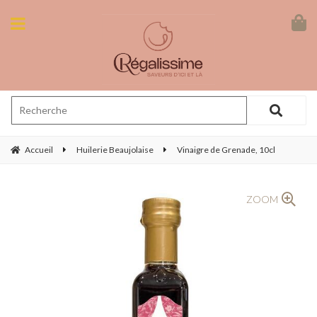
Accueil
Huilerie Beaujolaise
Vinaigre de Grenade, 10cl
ZOOM