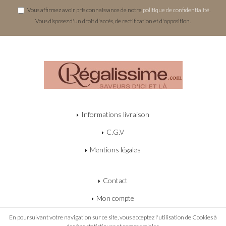
Vous affirmez avoir pris connaissance de notre
politique de confidentialité
.
Vous disposez d'un droit d'accès, de rectification et d'opposition.
Informations livraison
C.G.V
Mentions légales
Contact
Mon compte
Mon panier
En poursuivant votre navigation sur ce site, vous acceptez l'utilisation de Cookies à