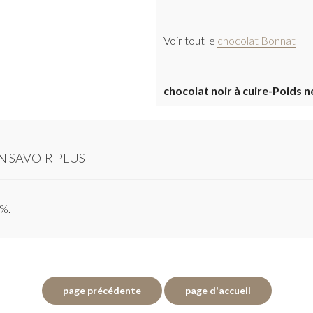
Voir tout le
chocolat Bonnat
chocolat noir à cuire-Poids n
N SAVOIR PLUS
0%.