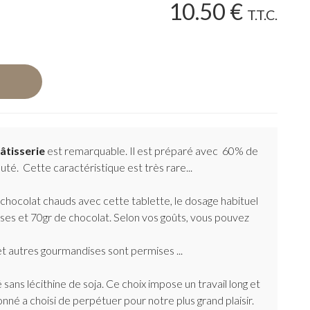
10
.50
€
T.T.C.
âtisserie
est remarquable. Il est préparé avec 60% de
té. Cette caractéristique est très rare...
 chocolat chauds avec cette tablette, le dosage habituel
sses et 70gr de chocolat. Selon vos goûts, vous pouvez
t autres gourmandises sont permises ...
ans lécithine de soja. Ce choix impose un travail long et
nné a choisi de perpétuer pour notre plus grand plaisir.