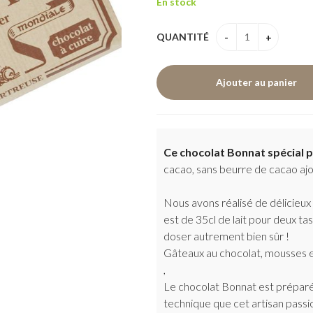
En stock
QUANTITÉ
Ce chocolat Bonnat spécial p
cacao, sans beurre de cacao ajou
Nous avons réalisé de délicieux
est de 35cl de lait pour deux ta
doser autrement bien sûr !
Gâteaux au chocolat, mousses e
,
Le chocolat Bonnat est préparé s
technique que cet artisan passio