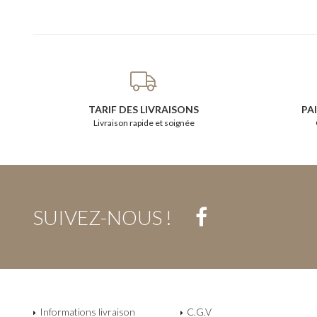
TARIF DES LIVRAISONS
PA
Livraison rapide et soignée
SUIVEZ-NOUS !
Informations livraison
C.G.V