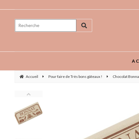
Prenez goût aux saveurs ...
AC
Accueil
Pour faire de Très bons gâteaux !
Chocolat Bonnat