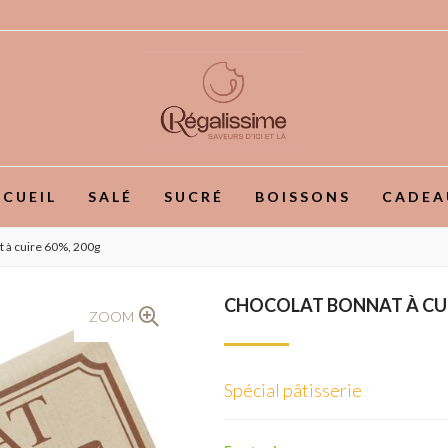
CUEIL
SALÉ
SUCRÉ
BOISSONS
CADEA
 à cuire 60%, 200g
CHOCOLAT BONNAT À CUI
ZOOM
Spécial pâtisserie