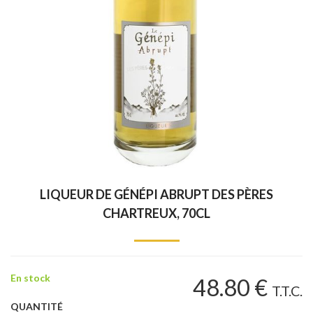
LIQUEUR DE GÉNÉPI ABRUPT DES PÈRES
CHARTREUX, 70CL
En stock
48
.80
€
T.T.C.
QUANTITÉ