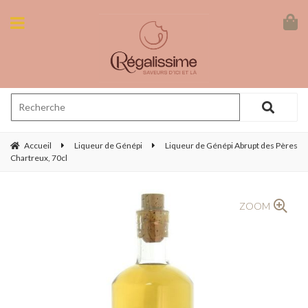
Accueil
Liqueur de Génépi
Liqueur de Génépi Abrupt des Pères
Chartreux, 70cl
ZOOM