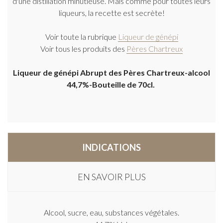
d'une distillation minutieuse. Mais comme pour toutes leurs
liqueurs, la recette est secrète!
Voir toute la rubrique
Liqueur de génépi
Voir tous les produits des
Pères Chartreux
Liqueur de génépi Abrupt des Pères Chartreux-alcool
44,7%-Bouteille de 70cl.
INDICATIONS
EN SAVOIR PLUS
Alcool, sucre, eau, substances végétales.