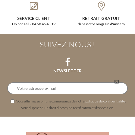
SERVICE CLIENT
RETRAIT GRATUIT
Un conseil ? 04 50 45 43 19
dans notre magasin d'Annecy
SUIVEZ-NOUS !
NEWSLETTER
Vous affirmez avoir pris connaissance de notre
politique de confidentialité
.
Vous disposez d'un droit d'accès, de rectification et d'opposition.