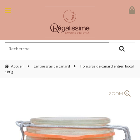
Accueil
Le foie gras de canard
Foie gras de canard entier, bocal
180g
ZOOM