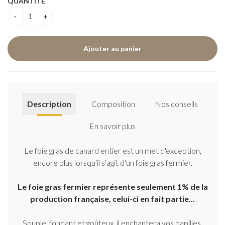
QUANTITÉ
Description
Composition
Nos conseils
En savoir plus
Le foie gras de canard entier est un met d'exception,
encore plus lorsqu'il s'agit d'un foie gras fermier.
Le foie gras fermier représente seulement 1% de la
production française, celui-ci en fait partie...
Souple, fondant et goûteux, il enchantera vos papilles.