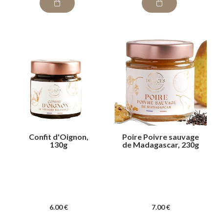
Confit d'Oignon,
Poire Poivre sauvage
130g
de Madagascar, 230g
6
.00
€
7
.00
€