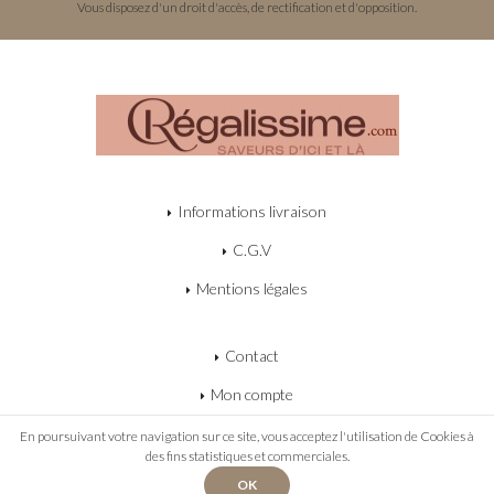
Vous disposez d'un droit d'accès, de rectification et d'opposition.
Informations livraison
C.G.V
Mentions légales
Contact
Mon compte
Mon panier
En poursuivant votre navigation sur ce site, vous acceptez l'utilisation de Cookies à
des fins statistiques et commerciales.
OK