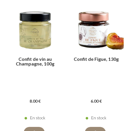
Confit de vin au
Confit de Figue, 130g
Champagne, 100g
8
.00
€
6
.00
€
En stock
En stock