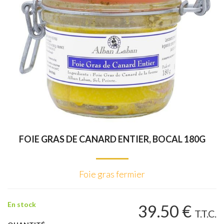
FOIE GRAS DE CANARD ENTIER, BOCAL 180G
Foie gras fermier
En stock
39
.50
€
T.T.C.