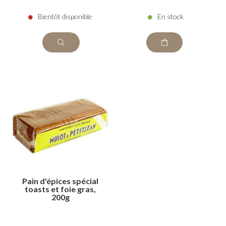
Bientôt disponible
En stock
Pain d'épices spécial
toasts et foie gras,
200g