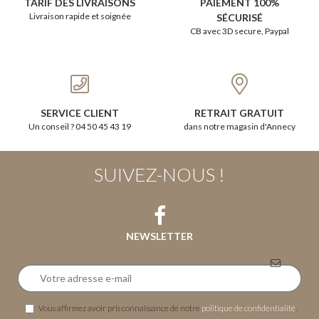
TARIF DES LIVRAISONS
PAIEMENT 100%
Livraison rapide et soignée
SÉCURISÉ
CB avec 3D secure, Paypal
SERVICE CLIENT
RETRAIT GRATUIT
Un conseil ? 04 50 45 43 19
dans notre magasin d'Annecy
SUIVEZ-NOUS !
NEWSLETTER
Vous affirmez avoir pris connaissance de notre
politique de confidentialité
.