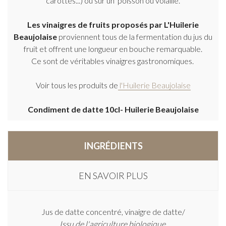
carottes...) ou sur un poisson ou volaille.
Les vinaigres de fruits proposés par L'Huilerie
Beaujolaise
proviennent tous de la fermentation du jus du
fruit et offrent une longueur en bouche remarquable.
Ce sont de véritables vinaigres gastronomiques.
Voir tous les produits de
l'Huilerie Beaujolaise
Condiment de datte 10cl- Huilerie Beaujolaise
INGRÉDIENTS
EN SAVOIR PLUS
Jus de datte concentré, vinaigre de datte/
Issu de l'agriculture biologique.