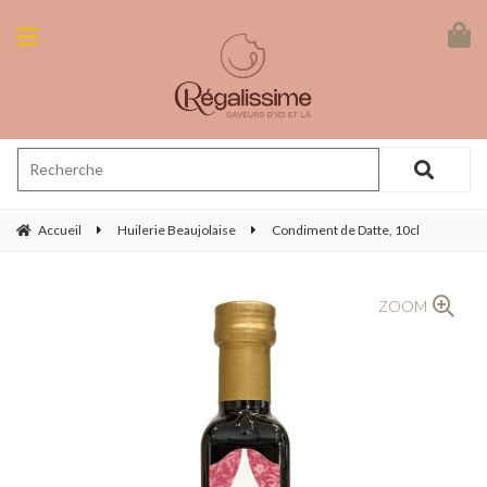
Accueil
Huilerie Beaujolaise
Condiment de Datte, 10cl
ZOOM