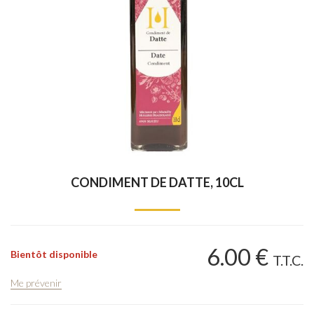
CONDIMENT DE DATTE, 10CL
6
.00
€
Bientôt disponible
T.T.C.
Me prévenir