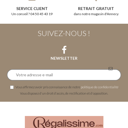
SERVICE CLIENT
RETRAIT GRATUIT
Un conseil ? 04 50 45 43 19
dans notre magasin d'Annecy
SUIVEZ-NOUS !
NEWSLETTER
Vous affirmez avoir pris connaissance de notre
politique de confidentialité
.
Vous disposez d'un droit d'accès, de rectification et d'opposition.