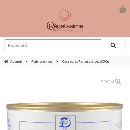
Accueil
Plats cuisinés
Cassoulet Renaissance,1050g
ZOOM