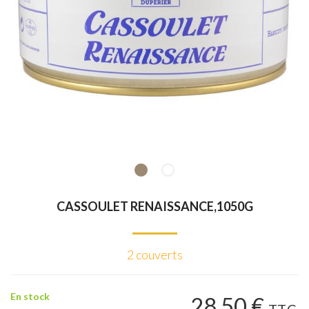
CASSOULET RENAISSANCE,1050G
2 couverts
En stock
28
.50
€