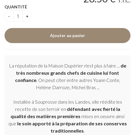
T.T.C.
QUANTITÉ
La réputation de la Maison Dupérier n'est plus à faire ...
de
très nombreux grands chefs de cuisine lui font
confiance
. On peut citer entre autres Yoann Conte,
Hélène Darroze, Michel Bras ...
Installée à Souprosse dans les Landes, elle réédite les
recette de son terroir en
défendant avec fierté la
qualité des matières premières
mises en oeuvre ainsi
que
le soin apporté à la préparation de ses conserves
traditionnelles
.