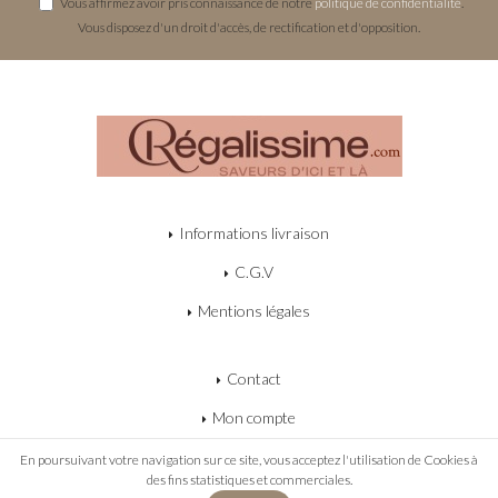
Vous affirmez avoir pris connaissance de notre
politique de confidentialité
.
Vous disposez d'un droit d'accès, de rectification et d'opposition.
Informations livraison
C.G.V
Mentions légales
Contact
Mon compte
Mon panier
En poursuivant votre navigation sur ce site, vous acceptez l'utilisation de Cookies à
des fins statistiques et commerciales.