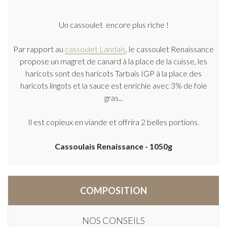
Un cassoulet encore plus riche !
Par rapport au
cassoulet Landais
, le cassoulet Renaissance
propose un magret de canard à la place de la cuisse, les
haricots sont des haricots Tarbais IGP à la place des
haricots lingots et la sauce est enrichie avec 3% de foie
gras...
Il est copieux en viande et offrira 2 belles portions.
Cassoulais Renaissance - 1050g
COMPOSITION
NOS CONSEILS