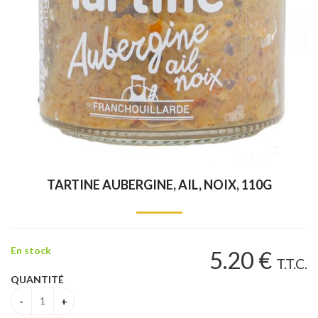
TARTINE AUBERGINE, AIL, NOIX, 110G
En stock
5
.20
€
T.T.C.
QUANTITÉ