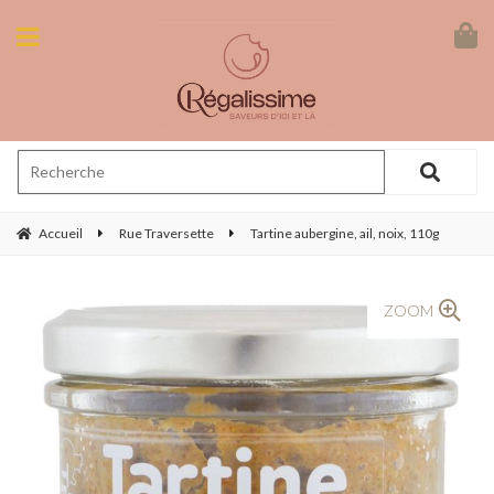
Accueil
Rue Traversette
Tartine aubergine, ail, noix, 110g
ZOOM