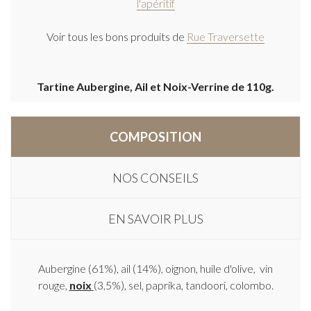
l'apéritif
Voir tous les bons produits de
Rue Traversette
Tartine Aubergine, Ail et Noix-Verrine de 110g.
COMPOSITION
NOS CONSEILS
EN SAVOIR PLUS
Aubergine (61%), ail (14%), oignon, huile d'olive, vin
rouge,
noix
(3,5%), sel, paprika, tandoori, colombo.