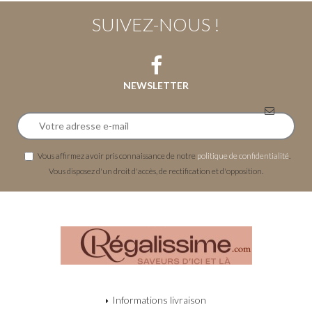
SUIVEZ-NOUS !
NEWSLETTER
Vous affirmez avoir pris connaissance de notre
politique de confidentialité
.
Vous disposez d'un droit d'accès, de rectification et d'opposition.
Informations livraison