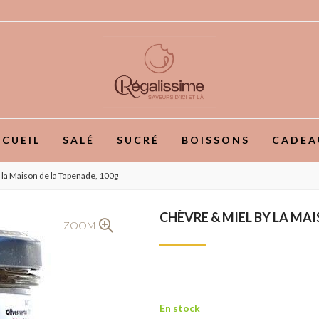
CUEIL
SALÉ
SUCRÉ
BOISSONS
CADEA
 la Maison de la Tapenade, 100g
CHÈVRE & MIEL BY LA MAI
ZOOM
En stock