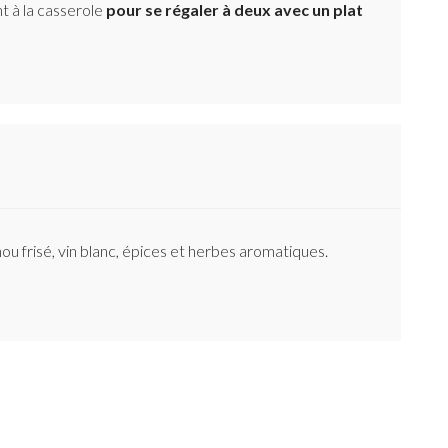
t à la casserole
pour se régaler à deux avec un plat
u frisé, vin blanc, épices et herbes aromatiques.