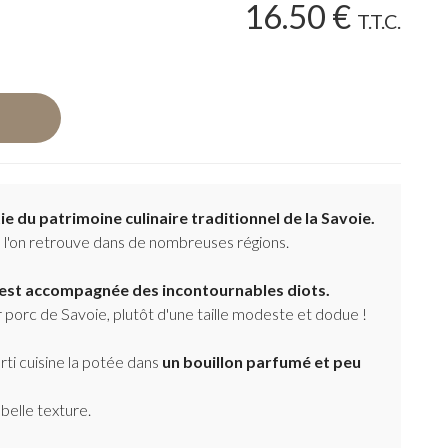
16
.50
€
T.T.C.
e du patrimoine culinaire traditionnel de la Savoie.
 l'on retrouve dans de nombreuses régions.
c est accompagnée des incontournables diots.
r porc de Savoie, plutôt d'une taille modeste et dodue !
rti cuisine la potée dans
un bouillon parfumé et peu
belle texture.