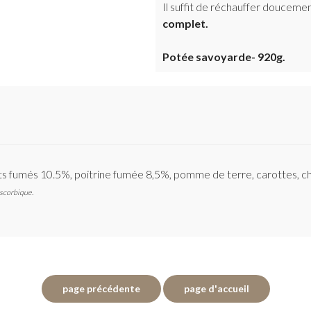
Il suffit de réchauffer doucemen
complet.
Potée savoyarde- 920g.
ots fumés 10.5%, poitrine fumée 8,5%, pomme de terre, carottes, cho
ascorbique.