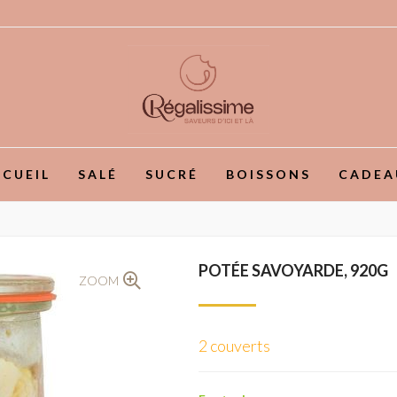
CUEIL
SALÉ
SUCRÉ
BOISSONS
CADEA
POTÉE SAVOYARDE, 920G
ZOOM
2 couverts