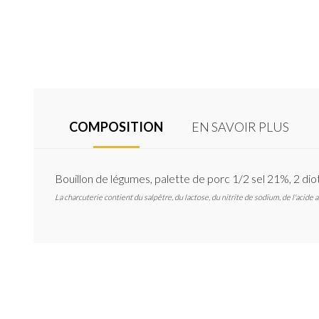
COMPOSITION
EN SAVOIR PLUS
Bouillon de légumes, palette de porc 1/2 sel 21%, 2 di
La charcuterie contient du salpêtre, du lactose, du nitrite de sodium, de l'acide 