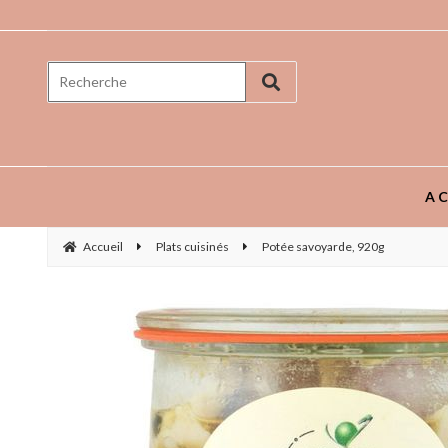
Prenez goût aux saveurs ...
AC
Accueil
Plats cuisinés
Potée savoyarde, 920g