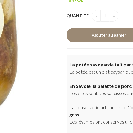
En stock
QUANTITÉ
La potée savoyarde fait parti
La potée est un plat paysan que
En Savoie, la palette de por
Les diots sont des saucisses pu
La conserverie artisanale Lo Co
gras.
Les légumes ont conservés une 