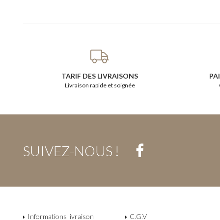
TARIF DES LIVRAISONS
PA
Livraison rapide et soignée
SUIVEZ-NOUS !
Informations livraison
C.G.V