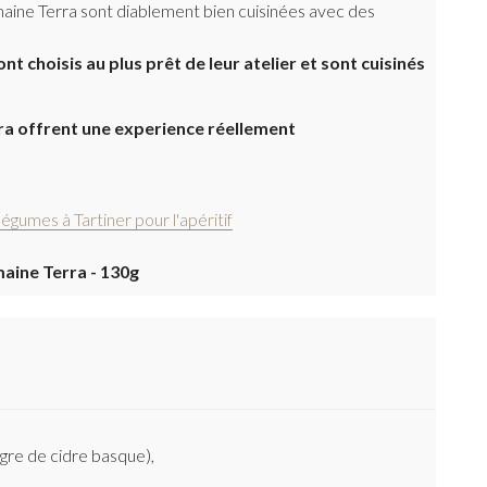
aine Terra sont diablement bien cuisinées avec des
ont choisis au plus prêt de leur atelier et sont cuisinés
ra offrent une experience réellement
légumes à Tartiner pour l'apéritif
aine Terra - 130g
igre de cidre basque),