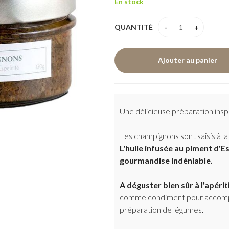
En stock
QUANTITÉ
Une délicieuse préparation inspi
Les champignons sont saisis à la
L'huile infusée au piment d'
gourmandise indéniable.
A déguster bien sûr à l'apérit
comme condiment pour accompag
préparation de légumes.