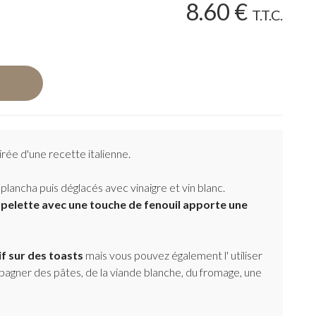
8
.60
€
T.T.C.
rée d'une recette italienne.
 plancha puis déglacés avec vinaigre et vin blanc.
Espelette avec une touche de fenouil apporte une
if sur des toasts
mais vous pouvez également l' utiliser
ner des pâtes, de la viande blanche, du fromage, une