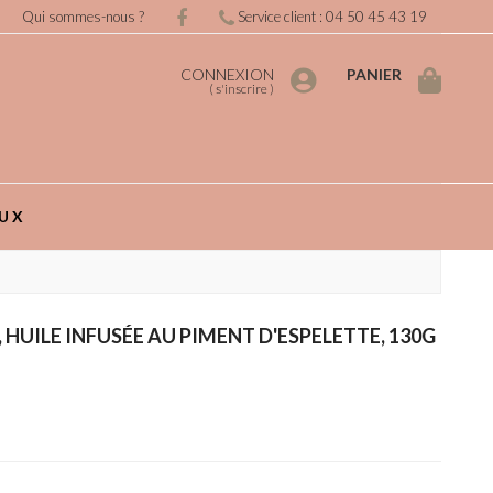
Qui sommes-nous ?
Service client : 04 50 45 43 19
CONNEXION
PANIER
(
s'inscrire
)
UX
HUILE INFUSÉE AU PIMENT D'ESPELETTE, 130G