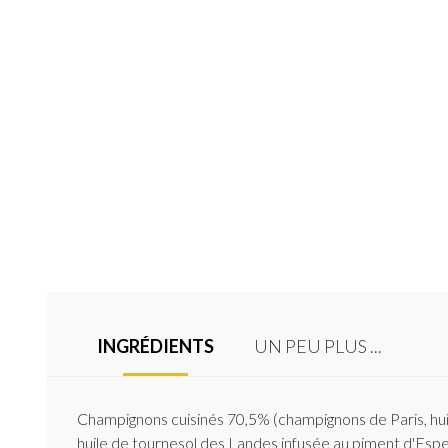
INGRÉDIENTS
UN PEU PLUS ...
Champignons cuisinés 70,5% (champignons de Paris, huile
huile de tournesol des Landes infusée au piment d'Espele