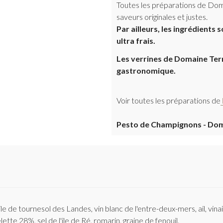
Toutes les préparations de Dom
saveurs originales et justes.
Par ailleurs, les ingrédients s
ultra frais.
Les verrines de Domaine Ter
gastronomique.
Voir toutes les préparations de
Pesto de Champignons - Dom
 de tournesol des Landes, vin blanc de l'entre-deux-mers, ail, vina
tte 28%, sel de l'ile de Ré, romarin, graine de fenouil.