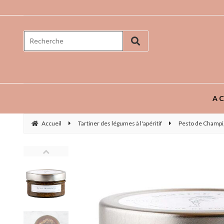
Prenez goût aux saveurs ...
AC
Accueil
Tartiner des légumes à l'apéritif
Pesto de Champig