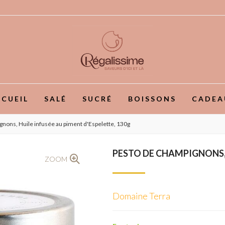
CUEIL
SALÉ
SUCRÉ
BOISSONS
CADEA
nons, Huile infusée au piment d'Espelette, 130g
PESTO DE CHAMPIGNONS, 
ZOOM
Domaine Terra