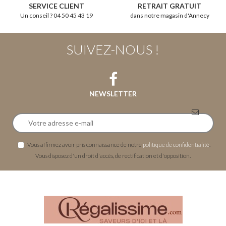
SERVICE CLIENT
RETRAIT GRATUIT
Un conseil ? 04 50 45 43 19
dans notre magasin d'Annecy
SUIVEZ-NOUS !
NEWSLETTER
Vous affirmez avoir pris connaissance de notre
politique de confidentialité
.
Vous disposez d'un droit d'accès, de rectification et d'opposition.