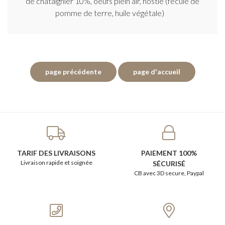
de châtaignier 10%, oeufs plein air, hostie (fécule de
pomme de terre, huile végétale)
TARIF DES LIVRAISONS
PAIEMENT 100%
Livraison rapide et soignée
SÉCURISÉ
CB avec 3D secure, Paypal