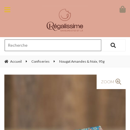
Accueil
Confiseries
Nougat Amandes & Noix, 95g
ZOOM