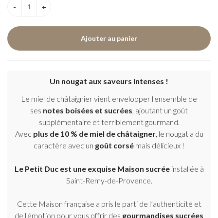
Un nougat aux saveurs intenses !
Le miel de châtaignier vient envelopper l'ensemble de
ses
notes boisées et sucrées
, ajoutant un goût
supplémentaire et terriblement gourmand.
Avec
plus de 10 % de miel de châtaigner
, le nougat a du
caractère avec un
goût corsé
mais délicieux !
Le Petit Duc est une exquise Maison sucrée
installée à
Saint-Remy-de-Provence.
Cette Maison française a pris le parti de l’authenticité et
de l'émotion pour vous offrir des
gourmandises sucrées