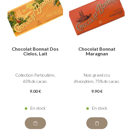
Chocolat Bonnat Dos
Chocolat Bonnat
Cielos, Lait
Maragnan
Collection Particulière,
Noir, grand cru
65% de cacao.
d'exception, 75% de cacao.
9
.00
€
9
.90
€
En stock
En stock