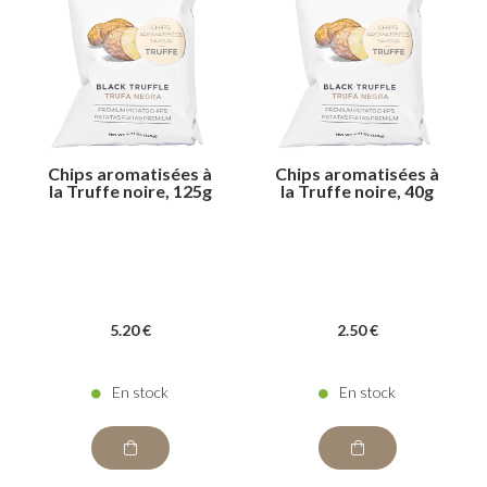
Chips aromatisées à
Chips aromatisées à
la Truffe noire, 125g
la Truffe noire, 40g
5
.20
€
2
.50
€
En stock
En stock