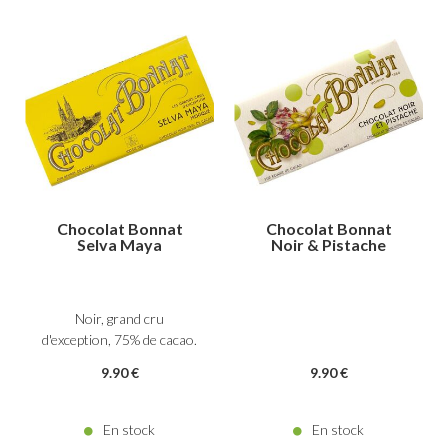
Chocolat Bonnat
Chocolat Bonnat
Selva Maya
Noir & Pistache
Noir, grand cru
d'exception, 75% de cacao.
9
.90
€
9
.90
€
En stock
En stock