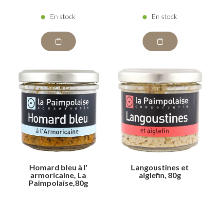
En stock
En stock
Homard bleu à l'
Langoustines et
armoricaine, La
aiglefin, 80g
Paimpolaise,80g