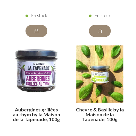
En stock
En stock
Aubergines grillées
Chevre & Basilic by la
au thym by la Maison
Maison de la
de la Tapenade, 100g
Tapenade, 100g