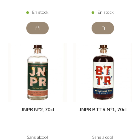
En stock
En stock
JNPR N°2, 70cl
JNPR BTTR N°1, 70cl
Sans alcool
Sans alcool