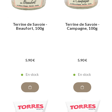
Terrine de Savoie -
Terrine de Savoie -
Beaufort, 100g
Campagne, 100g
5
.90
€
5
.90
€
En stock
En stock