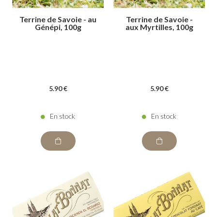
Terrine de Savoie - au
Terrine de Savoie -
Génépi, 100g
aux Myrtilles, 100g
5
.90
€
5
.90
€
En stock
En stock