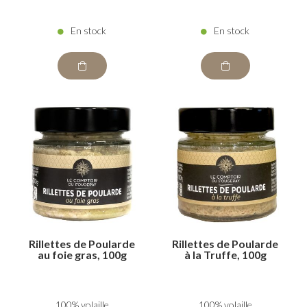
En stock
En stock
Rillettes de Poularde
Rillettes de Poularde
au foie gras, 100g
à la Truffe, 100g
100% volaille
100% volaille