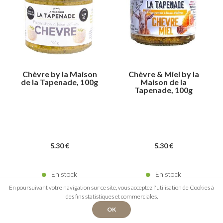
Chèvre by la Maison
Chèvre & Miel by la
de la Tapenade, 100g
Maison de la
Tapenade, 100g
5
.30
€
5
.30
€
En stock
En stock
En poursuivant votre navigation sur ce site, vous acceptez l'utilisation de Cookies à
des fins statistiques et commerciales.
OK