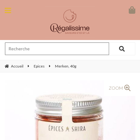
Accueil
Epices
Merken, 40g
ZOOM