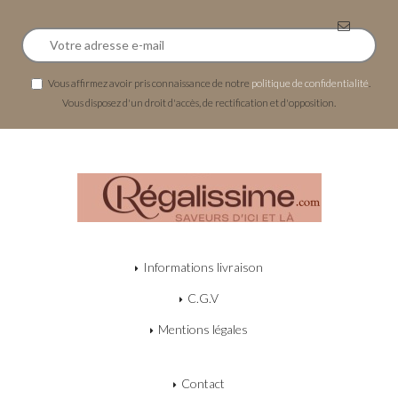
Vous affirmez avoir pris connaissance de notre
politique de confidentialité
.
Vous disposez d'un droit d'accès, de rectification et d'opposition.
Informations livraison
C.G.V
Mentions légales
Contact