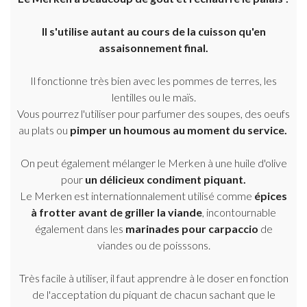
Il s'utilise autant au cours de la cuisson qu'en
assaisonnement final.
Il fonctionne très bien avec les pommes de terres, les
lentilles ou le maïs.
Vous pourrez l'utiliser pour parfumer des soupes, des oeufs
au plats ou
pimper un houmous au moment du service.
On peut également mélanger le Merken à une huile d'olive
pour
un délicieux condiment piquant.
Le Merken est internationnalement utilisé comme
épices
à frotter
avant de griller la viande
, incontournable
également dans les
marinades pour carpaccio
de
viandes ou de poisssons.
Très facile à utiliser, il faut apprendre à le doser en fonction
de l'acceptation du piquant de chacun sachant que le