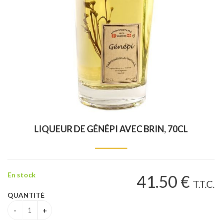
LIQUEUR DE GÉNÉPI AVEC BRIN, 70CL
En stock
41
.50
€
T.T.C.
QUANTITÉ