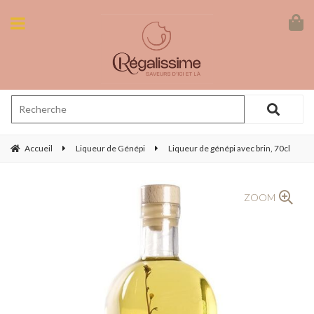
Accueil
Liqueur de Génépi
Liqueur de génépi avec brin, 70cl
ZOOM