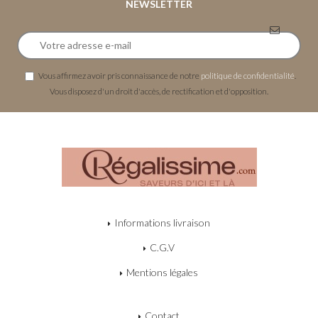
NEWSLETTER
Vous affirmez avoir pris connaissance de notre
politique de confidentialité
.
Vous disposez d'un droit d'accès, de rectification et d'opposition.
Informations livraison
C.G.V
Mentions légales
Contact