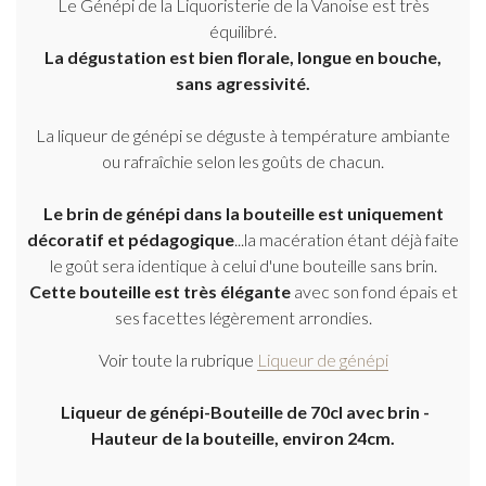
Le Génépi de la Liquoristerie de la Vanoise est très
équilibré.
La dégustation est bien florale, longue en bouche,
sans agressivité.
La liqueur de génépi se déguste à température ambiante
ou rafraîchie selon les goûts de chacun.
Le brin de génépi dans la bouteille est uniquement
décoratif et pédagogique
...la macération étant déjà faite
le goût sera identique à celui d'une bouteille sans brin.
Cette bouteille est très élégante
avec son fond épais et
ses facettes légèrement arrondies.
Voir toute la rubrique
Liqueur de génépi
Liqueur de génépi-Bouteille de 70cl
avec brin -
Hauteur de la bouteille, environ 24cm.