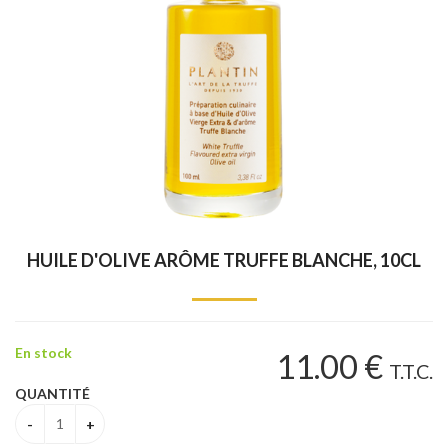
HUILE D'OLIVE ARÔME TRUFFE BLANCHE, 10CL
En stock
11
.00
€
T.T.C.
QUANTITÉ