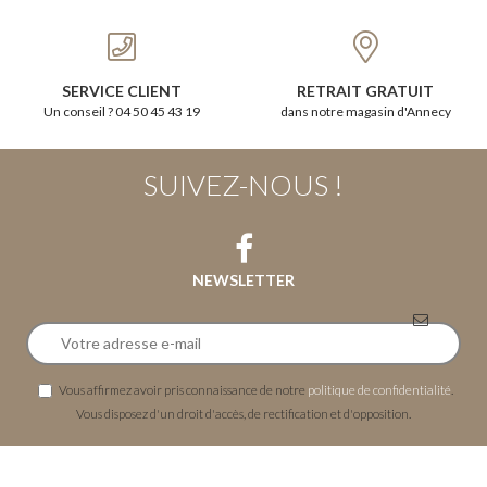
SERVICE CLIENT
RETRAIT GRATUIT
Un conseil ? 04 50 45 43 19
dans notre magasin d'Annecy
SUIVEZ-NOUS !
NEWSLETTER
Vous affirmez avoir pris connaissance de notre
politique de confidentialité
.
Vous disposez d'un droit d'accès, de rectification et d'opposition.