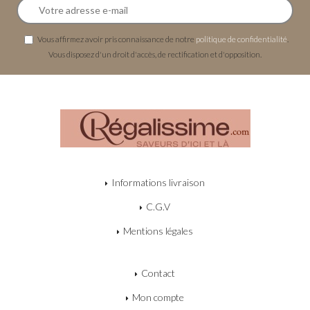
Vous affirmez avoir pris connaissance de notre
politique de confidentialité
.
Vous disposez d'un droit d'accès, de rectification et d'opposition.
Informations livraison
C.G.V
Mentions légales
Contact
Mon compte