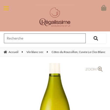
Accueil
Vin blanc sec
Côtes du Roussillon, Cuvée Le Clos Blanc
ZOOM