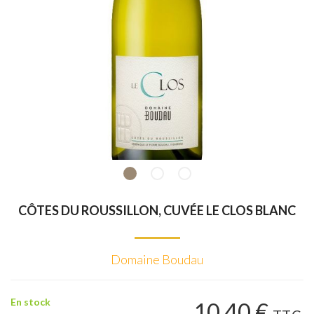
CÔTES DU ROUSSILLON, CUVÉE LE CLOS BLANC
Domaine Boudau
En stock
10
.40
€