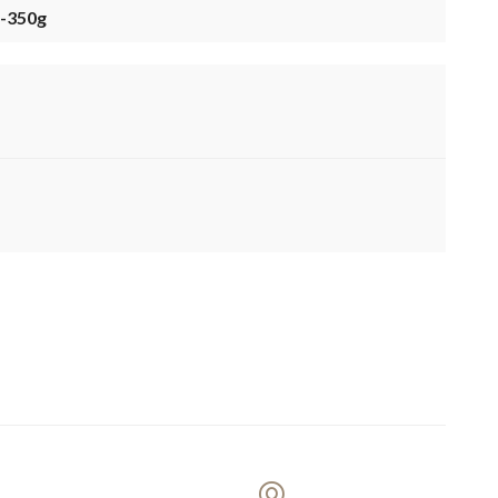
s-350g