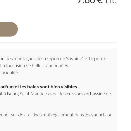
T.T.C.
ans les montagnes de la région de Savoie. Cette petite
ût à l'occasion de belles randonnées.
 acidulée.
arfum et les baies sont bien visibles.
nt à Bourg Saint Maurice avec des cuissons en bassine de
jeuner sur des tartines mais également dans les yaourts ou