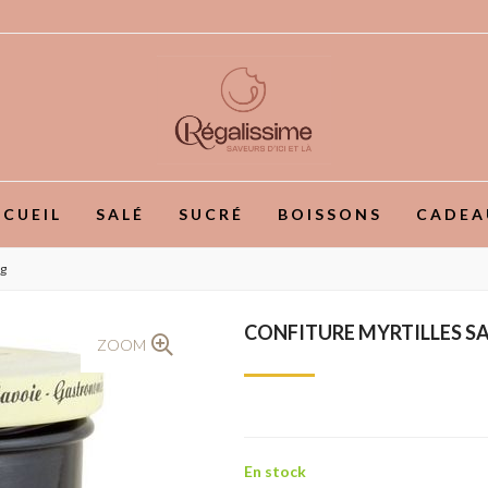
CUEIL
SALÉ
SUCRÉ
BOISSONS
CADEA
0g
CONFITURE MYRTILLES SA
ZOOM
En stock