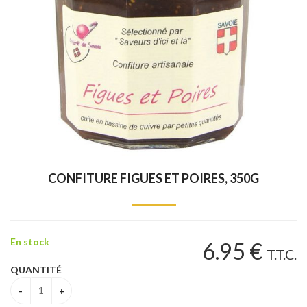
CONFITURE FIGUES ET POIRES, 350G
En stock
6
.95
€
T.T.C.
QUANTITÉ