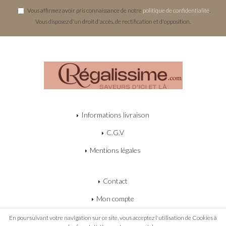
Vous affirmez avoir pris connaissance de notre
politique de confidentialité
.
Vous disposez d'un droit d'accès, de rectification et d'opposition.
Informations livraison
C.G.V
Mentions légales
Contact
Mon compte
Mon panier
En poursuivant votre navigation sur ce site, vous acceptez l'utilisation de Cookies à