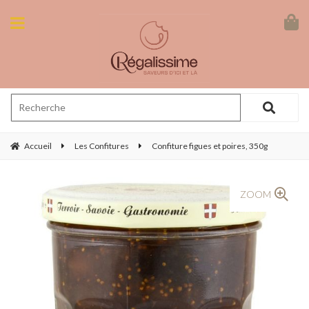
Accueil
Les Confitures
Confiture figues et poires, 350g
ZOOM