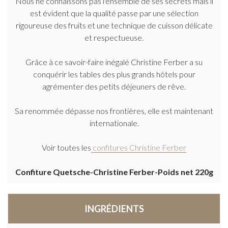
Nous ne connaissons pas l'ensemble de ses secrets mais il
est évident que la qualité passe par une sélection
rigoureuse des fruits et une technique de cuisson délicate
et respectueuse.
Grâce à ce savoir-faire inégalé Christine Ferber a su
conquérir les tables des plus grands hôtels pour
agrémenter des petits déjeuners de rêve.
Sa renommée dépasse nos frontières, elle est maintenant
internationale.
Voir toutes les
confitures Christine Ferber
Confiture Quetsche-Christine Ferber-Poids net 220g
INGRÉDIENTS