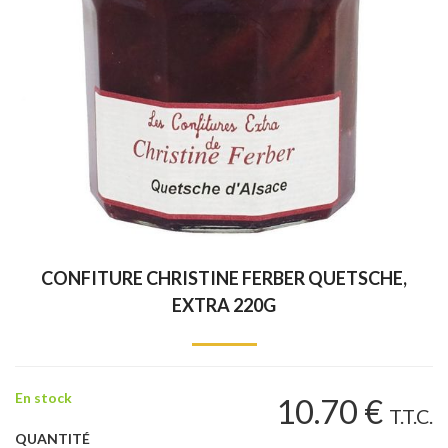
CONFITURE CHRISTINE FERBER QUETSCHE,
EXTRA 220G
En stock
10
.70
€
T.T.C.
QUANTITÉ