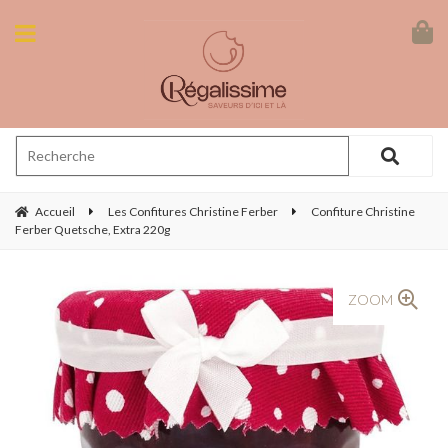
Accueil
Les Confitures Christine Ferber
Confiture Christine
Ferber Quetsche, Extra 220g
ZOOM