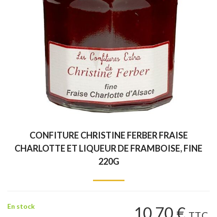
CONFITURE CHRISTINE FERBER FRAISE
CHARLOTTE ET LIQUEUR DE FRAMBOISE, FINE
220G
En stock
10
.70
€
T.T.C.