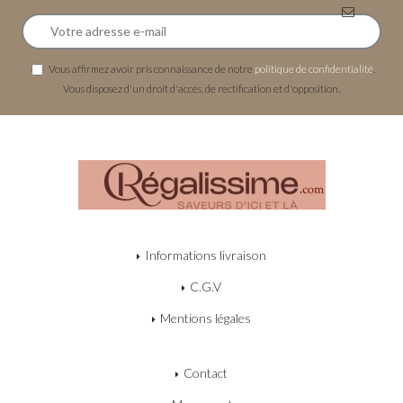
Vous affirmez avoir pris connaissance de notre
politique de confidentialité
.
Vous disposez d'un droit d'accès, de rectification et d'opposition.
Informations livraison
C.G.V
Mentions légales
Contact