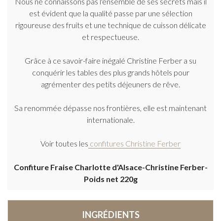
Nous ne connaissons pas l'ensemble de ses secrets mais il
est évident que la qualité passe par une sélection
rigoureuse des fruits et une technique de cuisson délicate
et respectueuse.
Grâce à ce savoir-faire inégalé Christine Ferber a su
conquérir les tables des plus grands hôtels pour
agrémenter des petits déjeuners de rêve.
Sa renommée dépasse nos frontières, elle est maintenant
internationale.
Voir toutes les
confitures Christine Ferber
Confiture Fraise Charlotte d'Alsace-Christine Ferber-
Poids net 220g
INGRÉDIENTS