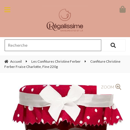
Accueil
Les Confitures Christine Ferber
Confiture Christine
Ferber Fraise Charlotte, Fine 220g
ZOOM