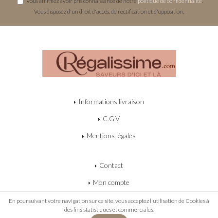
Vous affirmez avoir pris connaissance de notre
politique de confidentialité
.
Vous disposez d'un droit d'accès, de rectification et d'opposition.
Informations livraison
C.G.V
Mentions légales
Contact
Mon compte
Mon panier
En poursuivant votre navigation sur ce site, vous acceptez l'utilisation de Cookies à
des fins statistiques et commerciales.