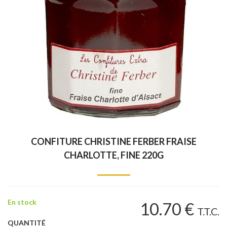
CONFITURE CHRISTINE FERBER FRAISE
CHARLOTTE, FINE 220G
En stock
10
.70
€
T.T.C.
QUANTITÉ