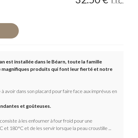
T.T.C.
n est installée dans le Béarn, toute la famille
magnifiques produits qui font leur fierté et notre
 à avoir dans son placard pour faire face aux imprévus en
ondantes et goûteuses.
 consiste à les enfourner à four froid pour une
t 180°C et de les servir lorsque la peau croustille ...