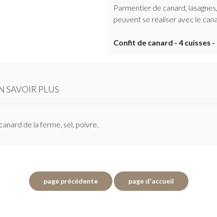
Parmentier de canard, lasagnes
peuvent se réaliser avec le cana
Confit de canard - 4 cuisses 
N SAVOIR PLUS
anard de la ferme, sel, poivre.