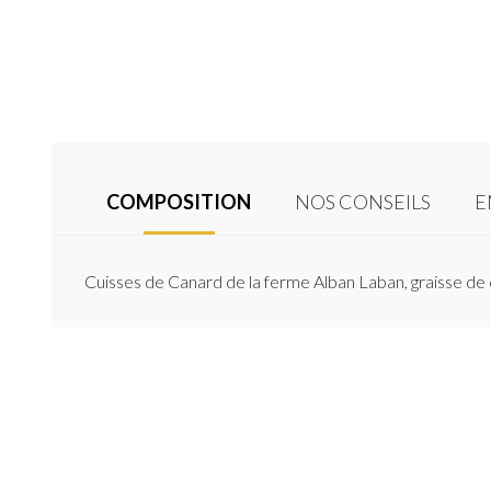
COMPOSITION
NOS CONSEILS
E
Cuisses de Canard de la ferme Alban Laban, graisse de c