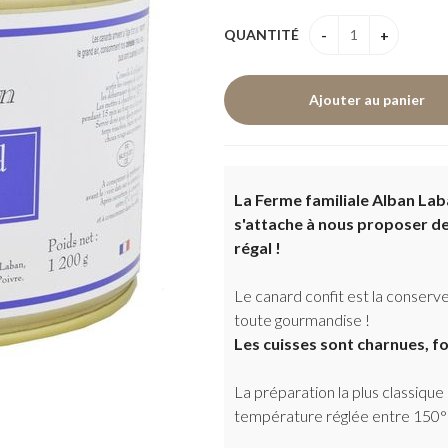
QUANTITÉ
La Ferme familiale Alban Laba
s'attache à nous proposer de 
régal !
Le canard confit est la conserve
toute gourmandise !
Les cuisses sont charnues, f
La préparation la plus classique
température réglée entre 150°C e