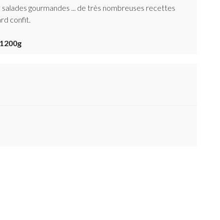
, salades gourmandes ... de très nombreuses recettes
rd confit.
- 1200g