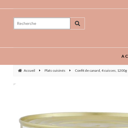
Prenez goût aux saveurs ...
AC
Accueil
Plats cuisinés
Confit de canard, 4 cuisses, 1200g