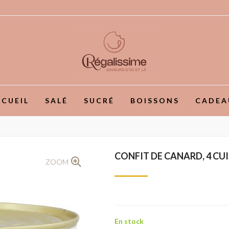
CUEIL
SALÉ
SUCRÉ
BOISSONS
CADEA
CONFIT DE CANARD, 4 CUI
ZOOM
En stock