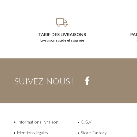
TARIF DES LIVRAISONS
PA
Livraison rapide et soignée
SUIVEZ-NOUS !
Informations livraison
C.G.V
Mentions légales
Store-Factory